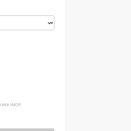
ociété IMOP.