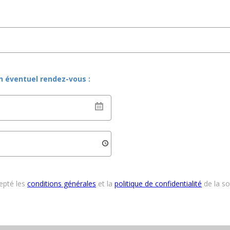
un éventuel rendez-vous :
cepté les
conditions générales
et la
politique de confidentialité
de la s