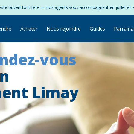
ste ouvert tout l'été — nos agents vous accompagnent en juillet et 
endre
Acheter
Nous rejoindre
Guides
Parraina
endez-vous
on
ent Limay