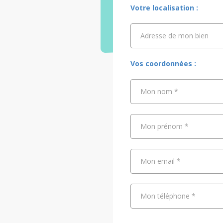
Votre localisation :
Adresse de mon bien
Adresse de mon bien
Vos coordonnées :
Mon nom
*
Mon prénom
*
Mon email
*
Mon téléphone
*