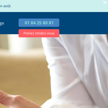
en août.
01 84 25 80 81
ge
Prenez rendez-vous