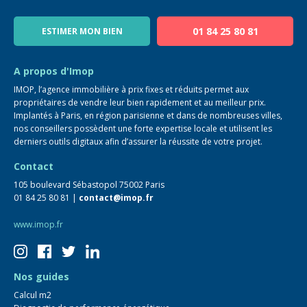
Notre équipe
Blog
01 84 25 80 81
ESTIMER MON BIEN
Guide immo
FAQ
A propos d'Imop
IMOP, l’agence immobilière à prix fixes et réduits permet aux
propriétaires de vendre leur bien rapidement et au meilleur prix.
Implantés à Paris, en région parisienne et dans de nombreuses villes,
nos conseillers possèdent une forte expertise locale et utilisent les
derniers outils digitaux afin d’assurer la réussite de votre projet.
Contact
105 boulevard Sébastopol 75002 Paris
01 84 25 80 81 |
contact@imop.fr
www.imop.fr
Nos guides
Calcul m2