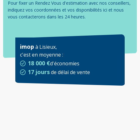
Pour fixer un Rendez Vous d'estimation avec nos conseillers,
indiquez vos coordonnées et vos disponibilités ici et nous
vous contacterons dans les 24 heures.
imop
à
Lisieux
,
c'est en moyenne
:
18 000 €
d'économies
17 jours
de délai de vente