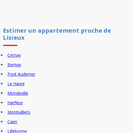
Estimer un
appartement
proche de
Lisieux
Cernay
Bernay
Pont Audemer
Le Havre
Mondeville
Harfleur
Montivilliers
Caen
Lillebonne