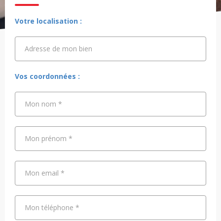
Votre localisation :
Adresse de mon bien
Adresse de mon bien
Vos coordonnées :
Mon nom
*
Mon prénom
*
Mon email
*
Mon téléphone
*