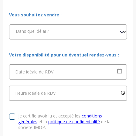
Vous souhaitez vendre :
Dans quel délai ?
Votre disponibilité pour un éventuel rendez-vous :
Date idéale de RDV
Heure idéale de RDV
Je certifie avoir lu et accepté les
conditions
générales
et la
politique de confidentialité
de la
société IMOP.