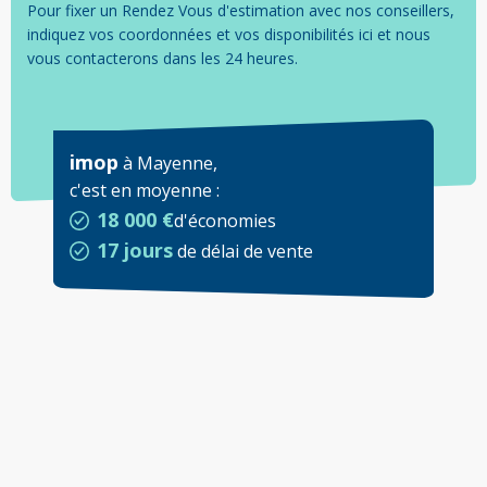
Pour fixer un Rendez Vous d'estimation avec nos conseillers,
indiquez vos coordonnées et vos disponibilités ici et nous
vous contacterons dans les 24 heures.
imop
à
Mayenne
,
c'est en moyenne
:
18 000 €
d'économies
17 jours
de délai de vente