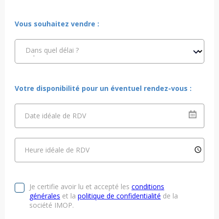
Vous souhaitez vendre :
Dans quel délai ?
Votre disponibilité pour un éventuel rendez-vous :
Date idéale de RDV
Heure idéale de RDV
Je certifie avoir lu et accepté les
conditions
générales
et la
politique de confidentialité
de la
société IMOP.