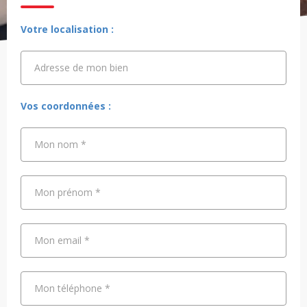
Votre localisation :
Adresse de mon bien
Adresse de mon bien
Vos coordonnées :
Mon nom
*
Mon prénom
*
Mon email
*
Mon téléphone
*