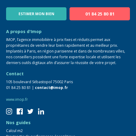
Notre équipe
Blog
01 84 25 80 81
ESTIMER MON BIEN
Guide immo
FAQ
A propos d'Imop
IMOP, l’agence immobilière à prix fixes et réduits permet aux
propriétaires de vendre leur bien rapidement et au meilleur prix.
Implantés à Paris, en région parisienne et dans de nombreuses villes,
nos conseillers possèdent une forte expertise locale et utilisent les
derniers outils digitaux afin d’assurer la réussite de votre projet.
Contact
105 boulevard Sébastopol 75002 Paris
01 84 25 80 81 |
contact@imop.fr
www.imop.fr
Nos guides
Calcul m2