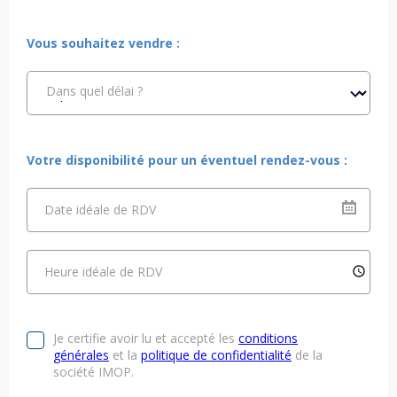
Vous souhaitez vendre :
Dans quel délai ?
Votre disponibilité pour un éventuel rendez-vous :
Date idéale de RDV
Heure idéale de RDV
Je certifie avoir lu et accepté les
conditions
générales
et la
politique de confidentialité
de la
société IMOP.