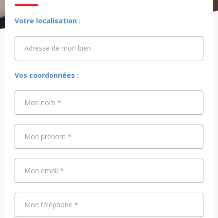
Votre localisation :
Adresse de mon bien
Adresse de mon bien
Vos coordonnées :
Mon nom
*
Mon prénom
*
Mon email
*
Mon téléphone
*