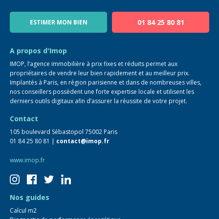
Notre équipe
Blog
01 84 25 80 81
ESTIMER MON BIEN
Guide immo
FAQ
A propos d'Imop
IMOP, l’agence immobilière à prix fixes et réduits permet aux
propriétaires de vendre leur bien rapidement et au meilleur prix.
Implantés à Paris, en région parisienne et dans de nombreuses villes,
nos conseillers possèdent une forte expertise locale et utilisent les
derniers outils digitaux afin d’assurer la réussite de votre projet.
Contact
105 boulevard Sébastopol 75002 Paris
01 84 25 80 81 |
contact@imop.fr
www.imop.fr
Nos guides
Calcul m2