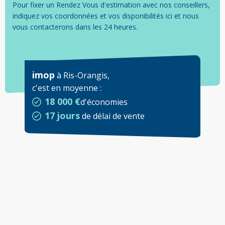
Pour fixer un Rendez Vous d'estimation avec nos conseillers,
indiquez vos coordonnées et vos disponibilités ici et nous
vous contacterons dans les 24 heures.
imop
à
Ris-Orangis
,
c'est en moyenne
:
18 000 €
d'économies
17 jours
de délai de vente