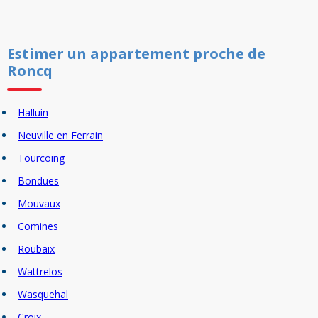
Estimer un
appartement
proche de
Roncq
Halluin
Neuville en Ferrain
Tourcoing
Bondues
Mouvaux
Comines
Roubaix
Wattrelos
Wasquehal
Croix