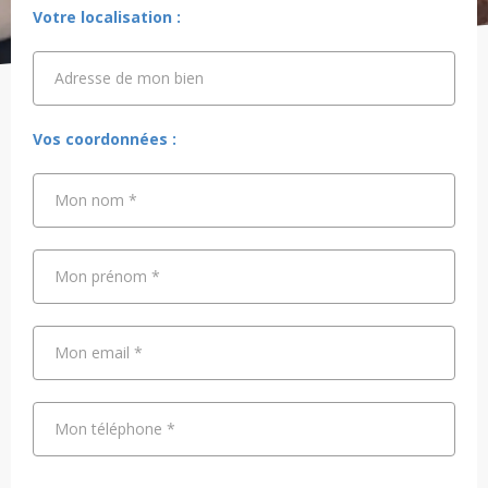
Votre localisation :
Adresse de mon bien
Adresse de mon bien
Vos coordonnées :
Mon nom
*
Mon prénom
*
Mon email
*
Mon téléphone
*