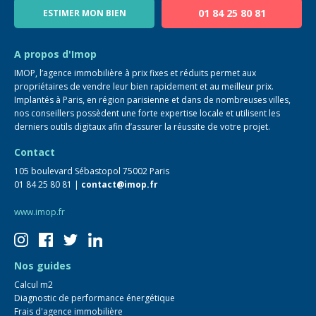
01 84 25 80 81
ESTIMER MON BIEN
Guide immo
FAQ
A propos d'Imop
IMOP, l’agence immobilière à prix fixes et réduits permet aux
propriétaires de vendre leur bien rapidement et au meilleur prix.
Implantés à Paris, en région parisienne et dans de nombreuses villes,
nos conseillers possèdent une forte expertise locale et utilisent les
derniers outils digitaux afin d’assurer la réussite de votre projet.
Contact
105 boulevard Sébastopol 75002 Paris
01 84 25 80 81 |
contact@imop.fr
www.imop.fr
Nos guides
Calcul m2
Diagnostic de performance énergétique
Frais d'agence immobilière