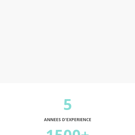
estimer ?
Continuer
5
ANNEES D'EXPERIENCE