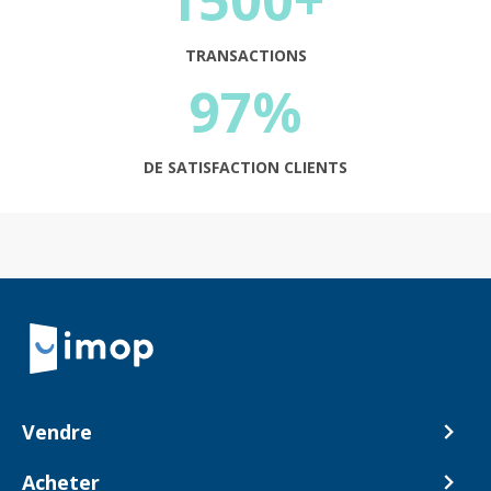
1500+
TRANSACTIONS
97%
DE SATISFACTION CLIENTS
Retour à la navigation principale
Vendre
Comment ça marche ?
Acheter