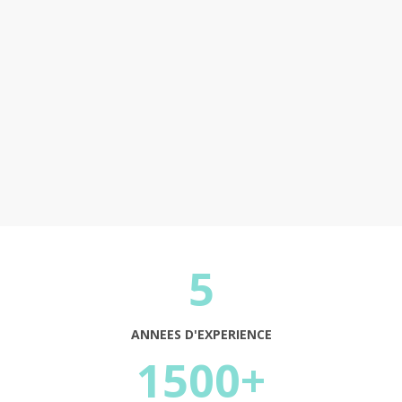
Continuer
5
ANNEES D'EXPERIENCE
1500+