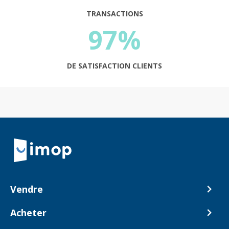
TRANSACTIONS
97%
DE SATISFACTION CLIENTS
Retour à la navigation principale
Vendre
Comment ça marche ?
Acheter
Nos tarifs