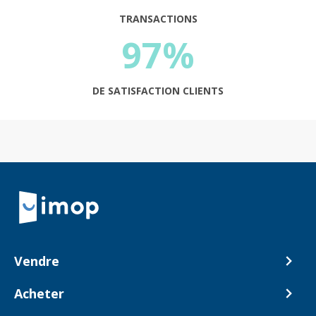
TRANSACTIONS
97%
DE SATISFACTION CLIENTS
Retour à la navigation principale
Vendre
Comment ça marche ?
Acheter
Nos tarifs