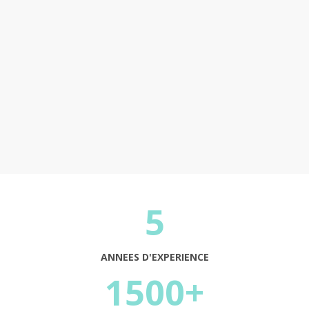
Continuer
5
ANNEES D'EXPERIENCE
1500+