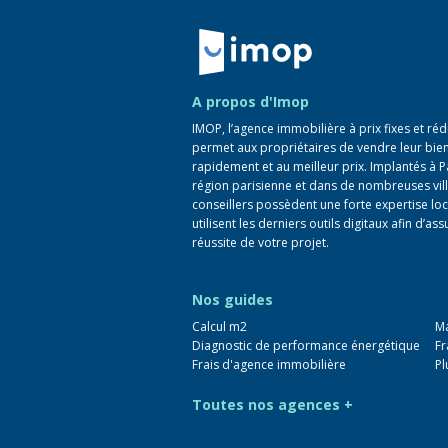
Retour à la navigation principale
A propos d'Imop
IMOP, l’agence immobilière à prix fixes et réd
permet aux propriétaires de vendre leur bie
rapidement et au meilleur prix. Implantés à P
région parisienne et dans de nombreuses vill
conseillers possèdent une forte expertise loc
utilisent les derniers outils digitaux afin d’ass
réussite de votre projet.
Nos guides
Calcul m2
Ma
Diagnostic de performance énergétique
Fr
Frais d'agence immobilière
Pl
Toutes nos agences +