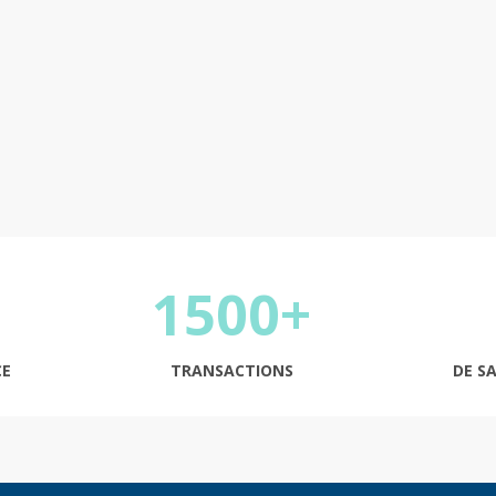
Continuer
1500+
CE
TRANSACTIONS
DE S