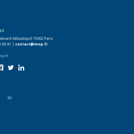
ct
levard Sébastopol 75002 Paris
5 80 81 |
contact@imop.fr
op.fr
Sci