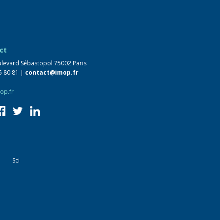
ct
levard Sébastopol 75002 Paris
5 80 81 |
contact@imop.fr
op.fr
Sci