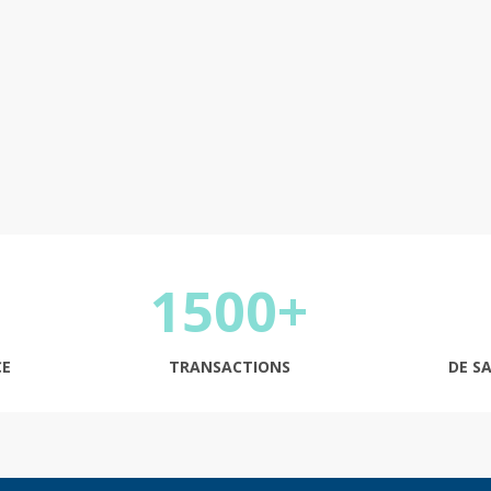
Continuer
1500+
CE
TRANSACTIONS
DE S