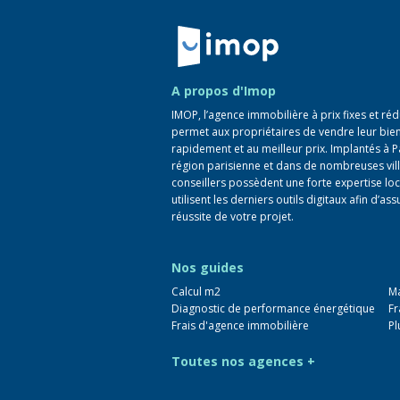
Retour à la navigation principale
A propos d'Imop
IMOP, l’agence immobilière à prix fixes et réd
permet aux propriétaires de vendre leur bie
rapidement et au meilleur prix. Implantés à P
région parisienne et dans de nombreuses vill
conseillers possèdent une forte expertise loc
utilisent les derniers outils digitaux afin d’ass
réussite de votre projet.
Nos guides
Calcul m2
Ma
Diagnostic de performance énergétique
Fr
Frais d'agence immobilière
Pl
Toutes nos agences +