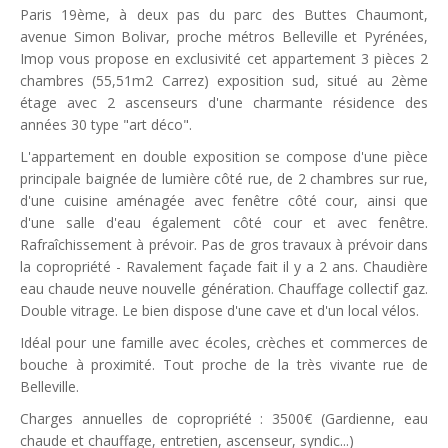
Paris 19ème, à deux pas du parc des Buttes Chaumont,
avenue Simon Bolivar, proche métros Belleville et Pyrénées,
Imop vous propose en exclusivité cet appartement 3 pièces 2
chambres (55,51m2 Carrez) exposition sud, situé au 2ème
étage avec 2 ascenseurs d'une charmante résidence des
années 30 type "art déco".
L'appartement en double exposition se compose d'une pièce
principale baignée de lumière côté rue, de 2 chambres sur rue,
d'une cuisine aménagée avec fenêtre côté cour, ainsi que
d'une salle d'eau également côté cour et avec fenêtre.
Rafraîchissement à prévoir. Pas de gros travaux à prévoir dans
la copropriété - Ravalement façade fait il y a 2 ans. Chaudière
eau chaude neuve nouvelle génération. Chauffage collectif gaz.
Double vitrage. Le bien dispose d'une cave et d'un local vélos.
Idéal pour une famille avec écoles, crèches et commerces de
bouche à proximité. Tout proche de la très vivante rue de
Belleville.
Charges annuelles de copropriété : 3500€ (Gardienne, eau
chaude et chauffage, entretien, ascenseur, syndic...)