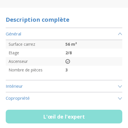
Description complète
Général
Surface carrez
56
m²
Etage
2/8
Ascenseur
Nombre de pièces
3
Intérieur
Copropriété
L'œil de l'expert