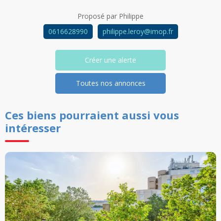
Proposé par
Philippe
0616628990
philippe.leroy@imop.fr
Créer une alerte
Toutes nos annonces
Ces biens pourraient aussi vous
intéresser