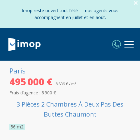
Imop reste ouvert tout l'été — nos agents vous
accompagnent en juillet et en août.
Paris
495 000 €
8 839 € / m²
Frais d’agence :
8 900 €
3 Pièces 2 Chambres À Deux Pas Des
Buttes Chaumont
56
m2