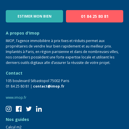
Notre équipe
Blog
01 84 25 80 81
ESTIMER MON BIEN
Guide immo
FAQ
A propos d'Imop
IMOP, l’agence immobilière à prix fixes et réduits permet aux
propriétaires de vendre leur bien rapidement et au meilleur prix.
Implantés à Paris, en région parisienne et dans de nombreuses villes,
nos conseillers possèdent une forte expertise locale et utilisent les
derniers outils digitaux afin d’assurer la réussite de votre projet.
Contact
105 boulevard Sébastopol 75002 Paris
01 84 25 80 81 |
contact@imop.fr
www.imop.fr
Nos guides
Calcul m2