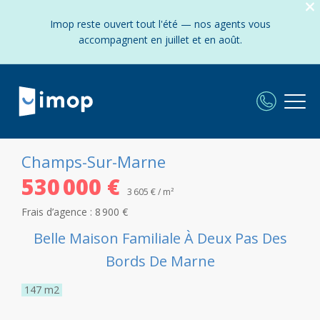
Imop reste ouvert tout l'été — nos agents vous
accompagnent en juillet et en août.
Champs-Sur-Marne
530 000 €
3 605 € / m²
Frais d’agence :
8 900 €
Belle Maison Familiale À Deux Pas Des
Bords De Marne
147
m2