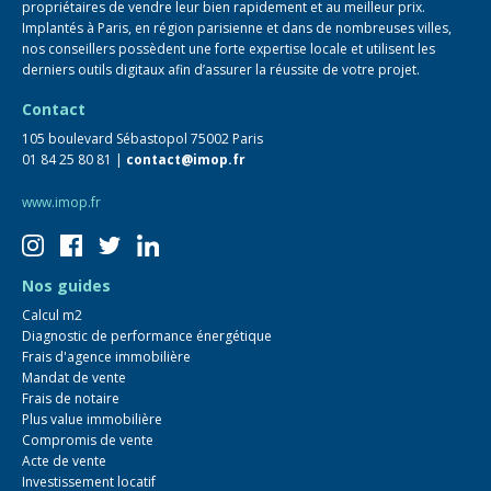
propriétaires de vendre leur bien rapidement et au meilleur prix.
Implantés à Paris, en région parisienne et dans de nombreuses villes,
nos conseillers possèdent une forte expertise locale et utilisent les
derniers outils digitaux afin d’assurer la réussite de votre projet.
Contact
105 boulevard Sébastopol 75002 Paris
01 84 25 80 81 |
contact@imop.fr
www.imop.fr
Nos guides
Calcul m2
Diagnostic de performance énergétique
Frais d'agence immobilière
Mandat de vente
Frais de notaire
Plus value immobilière
Compromis de vente
Acte de vente
Investissement locatif