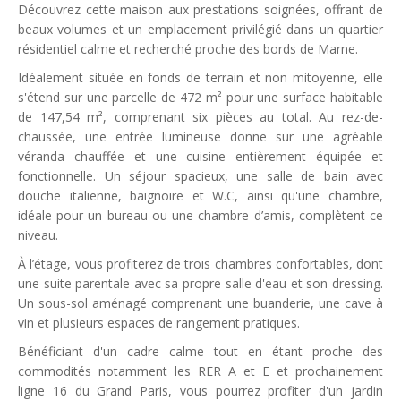
Découvrez cette maison aux prestations soignées, offrant de
beaux volumes et un emplacement privilégié dans un quartier
résidentiel calme et recherché proche des bords de Marne.
Idéalement située en fonds de terrain et non mitoyenne, elle
s'étend sur une parcelle de 472 m² pour une surface habitable
de 147,54 m², comprenant six pièces au total. Au rez-de-
chaussée, une entrée lumineuse donne sur une agréable
véranda chauffée et une cuisine entièrement équipée et
fonctionnelle. Un séjour spacieux, une salle de bain avec
douche italienne, baignoire et W.C, ainsi qu'une chambre,
idéale pour un bureau ou une chambre d’amis, complètent ce
niveau.
À l’étage, vous profiterez de trois chambres confortables, dont
une suite parentale avec sa propre salle d'eau et son dressing.
Un sous-sol aménagé comprenant une buanderie, une cave à
vin et plusieurs espaces de rangement pratiques.
Bénéficiant d'un cadre calme tout en étant proche des
commodités notamment les RER A et E et prochainement
ligne 16 du Grand Paris, vous pourrez profiter d'un jardin