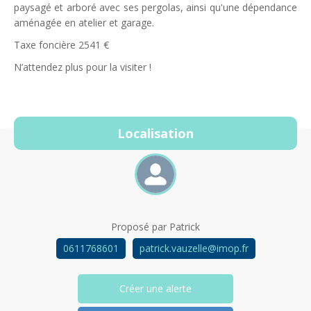
paysagé et arboré avec ses pergolas, ainsi qu'une dépendance
aménagée en atelier et garage.
Taxe foncière 2541 €
N’attendez plus pour la visiter !
Localisation
Proposé par
Patrick
0611768601
patrick.vauzelle@imop.fr
Créer une alerte