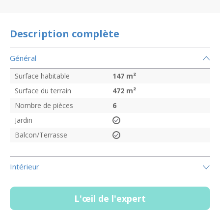
Description complète
Général
Surface habitable
147
m²
Surface du terrain
472
m²
Nombre de pièces
6
Jardin
Balcon/Terrasse
Intérieur
L'œil de l'expert