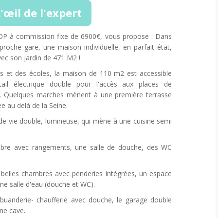
'œil de l'expert
P à commission fixe de 6900€, vous propose : Dans
proche gare, une maison individuelle, en parfait état,
vec son jardin de 471 M2 !
 et des écoles, la maison de 110 m2 est accessible
tail électrique double pour l'accès aux places de
l. Quelques marches mènent à une première terrasse
e au delà de la Seine.
 de vie double, lumineuse, qui mène à une cuisine semi
mbre avec rangements, une salle de douche, des WC
 2 belles chambres avec penderies intégrées, un espace
une salle d'eau (douche et WC).
e buanderie- chaufferie avec douche, le garage double
ne cave.