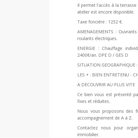
Il permet l'accès à la terrass
atelier est encore disponible.
Taxe foncière : 1252 €.
AMENAGEMENTS : Ouvrants PVC
roulants électriques.
ENERGIE : Chauffage indivi
2400€/an. DPE D / GES D
SITUATION GEOGRAPHIQUE : Ce
LES + : BIEN ENTRETENU -
A DECOUVRIR AU PLUS VITE
Ce bien vous est présenté p
fixes et réduites.
Nous vous proposons des fra
accompagnement de A à Z.
Contactez nous pour organ
immobilier.