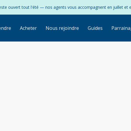
ste ouvert tout l'été — nos agents vous accompagnent en juillet et 
endre
Acheter
Nous rejoindre
Guides
Parraina