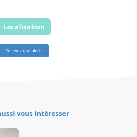
Localisation
Recevez une alerte
aussi vous intéresser