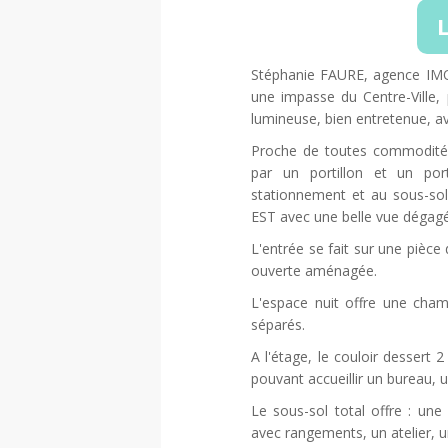
L
Stéphanie FAURE, agence IMO
une impasse du Centre-Ville, 
lumineuse, bien entretenue, a
Proche de toutes commodités
par un portillon et un por
stationnement et au sous-so
EST avec une belle vue dégagé
L'entrée se fait sur une pièce
ouverte aménagée.
L'espace nuit offre une cha
séparés.
A l'étage, le couloir dessert
pouvant accueillir un bureau, 
Le sous-sol total offre : un
avec rangements, un atelier, u