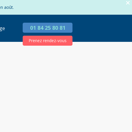
en août.
01 84 25 80 81
ge
Prenez rendez-vous