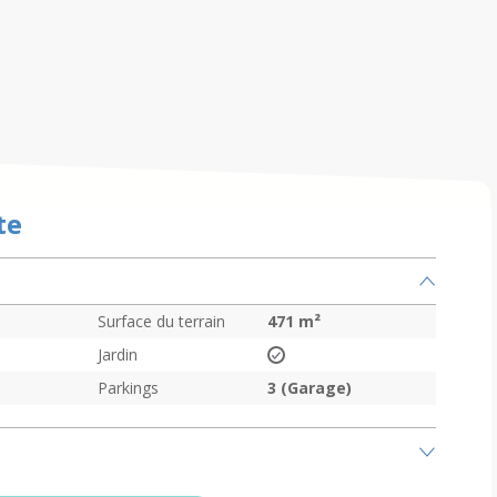
te
Surface du terrain
471
m²
Jardin
Parkings
3 (Garage)