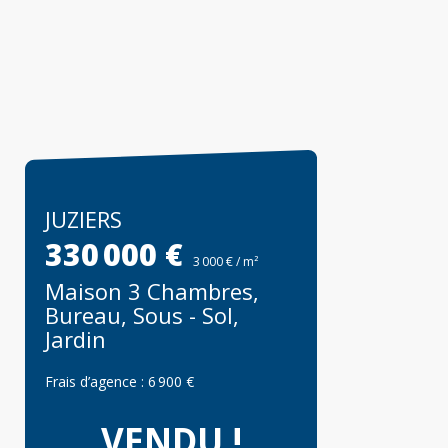
JUZIERS
330 000 €
3 000 € / m²
Maison 3 Chambres,
Bureau, Sous - Sol,
Jardin
Frais d’agence :
6 900 €
VENDU !