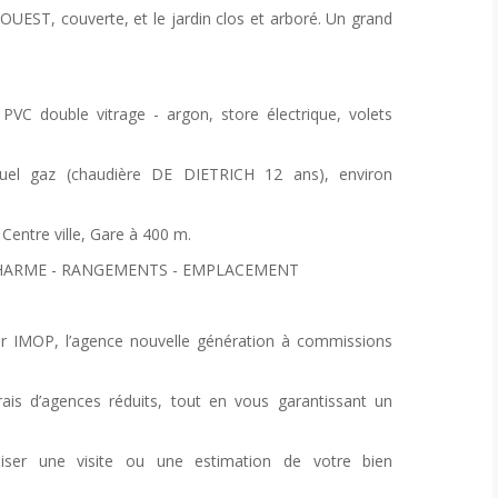
e OUEST, couverte, et le jardin clos et arboré. Un grand
 double vitrage - argon, store électrique, volets
duel gaz (chaudière DE DIETRICH 12 ans), environ
ntre ville, Gare à 400 m.
 CHARME - RANGEMENTS - EMPLACEMENT
ar IMOP, l’agence nouvelle génération à commissions
is d’agences réduits, tout en vous garantissant un
iser une visite ou une estimation de votre bien