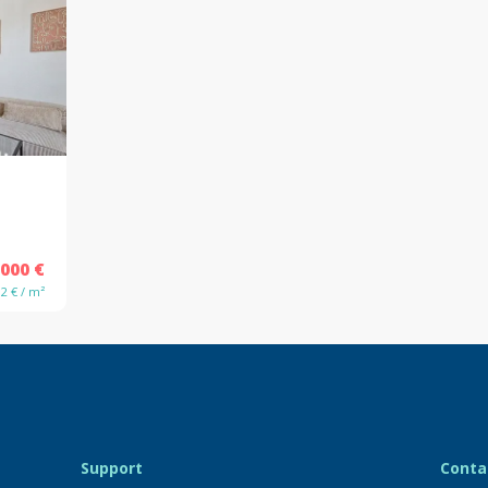
 000 €
92 € / m²
Support
Conta