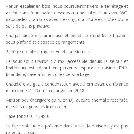
Par un escalier en bois, nous poursuivrons vers le 1er étage et
accéderons à un palier desservant une salle d’eau avec WC,
deux belles chambres avec dressing, dont l’une est dotée d’une
salle de bains privative.
Chaque pièce est lumineuse et bénéficie d’une belle hauteur
sous plafond et d’espace de rangements.
Fenêtre double vitrage et volets persiennes.
Le sous-sol d’environ 57 m2 (accessible depuis le séjour et
l’extérieur) est réparti en plusieurs espaces : cuisine d’été,
buanderie, cave à vin et zones de stockage.
Chaudière au gaz à condensation avec thermostat d’ambiance
de marque De Dietrich changée en 2018.
Maison peu énergivore (DPE en D), aucune anomalie recensée
dans les diagnostics immobiliers.
Taxe foncière : 1348 €
La fibre optique est présente dans la rue, la maison n'y est pas
reliée à ce jour.