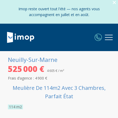
Imop reste ouvert tout l'été — nos agents vous
accompagnent en juillet et en août.
Neuilly-Sur-Marne
525 000 €
4 605 € / m²
Frais d’agence :
4 900 €
Meulière De 114m2 Avec 3 Chambres,
Parfait État
114
m2