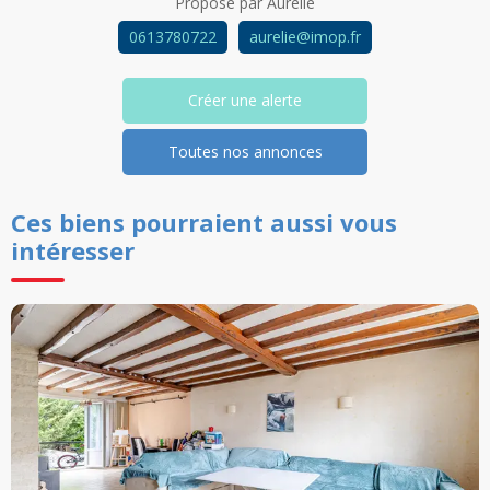
Proposé par
Aurélie
0613780722
aurelie@imop.fr
Créer une alerte
Toutes nos annonces
Ces biens pourraient aussi vous
intéresser