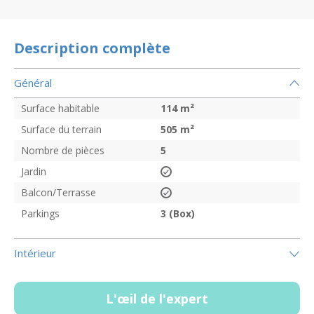
Description complète
Général
Surface habitable
114
m²
Surface du terrain
505
m²
Nombre de pièces
5
Jardin
Balcon/Terrasse
Parkings
3 (Box)
Intérieur
L'œil de l'expert