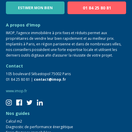
Blog
01 84 25 80 81
ESTIMER MON BIEN
Guide immo
FAQ
A propos d'Imop
IMOP, l’agence immobilière à prix fixes et réduits permet aux
propriétaires de vendre leur bien rapidement et au meilleur prix.
Implantés à Paris, en région parisienne et dans de nombreuses villes,
nos conseillers possèdent une forte expertise locale et utilisent les
derniers outils digitaux afin d’assurer la réussite de votre projet.
Contact
105 boulevard Sébastopol 75002 Paris
01 84 25 80 81 |
contact@imop.fr
www.imop.fr
Nos guides
Calcul m2
Diagnostic de performance énergétique