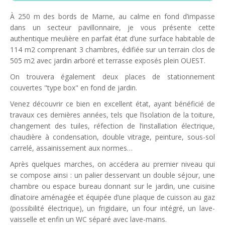
À 250 m des bords de Marne, au calme en fond d’impasse
dans un secteur pavillonnaire, je vous présente cette
authentique meulière en parfait état d’une surface habitable de
114 m2 comprenant 3 chambres, édifiée sur un terrain clos de
505 m2 avec jardin arboré et terrasse exposés plein OUEST.
On trouvera également deux places de stationnement
couvertes "type box" en fond de jardin.
Venez découvrir ce bien en excellent état, ayant bénéficié de
travaux ces dernières années, tels que l’isolation de la toiture,
changement des tuiles, réfection de l’installation électrique,
chaudière à condensation, double vitrage, peinture, sous-sol
carrelé, assainissement aux normes…
Après quelques marches, on accédera au premier niveau qui
se compose ainsi : un palier desservant un double séjour, une
chambre ou espace bureau donnant sur le jardin, une cuisine
dînatoire aménagée et équipée d’une plaque de cuisson au gaz
(possibilité électrique), un frigidaire, un four intégré, un lave-
vaisselle et enfin un WC séparé avec lave-mains.