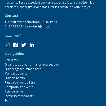
nos conseillers possèdent une forte expertise locale et utilisent les
derniers outils digitaux afin d’assurer la réussite de votre projet.
Contact
105 boulevard Sébastopol 75002 Paris
01 84 25 80 81 |
contact@imop.fr
www.imop.fr
Nos guides
Calcul m2
Diagnostic de performance énergétique
Frais d'agence immobilière
Mandat de vente
Frais de notaire
Plus value immobilière
Compromis de vente
Acte de vente
Investissement locatif
Sci