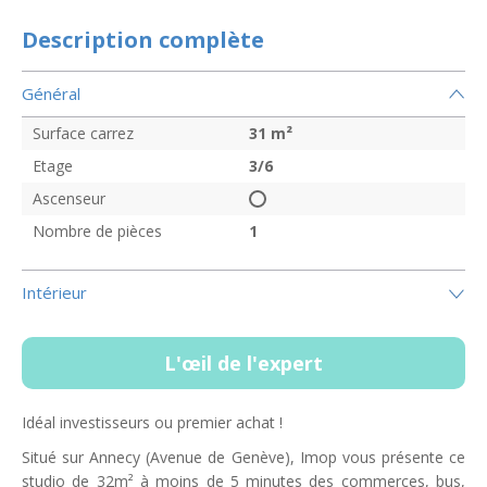
Description complète
Général
Surface carrez
31
m²
Etage
3/6
Ascenseur
Nombre de pièces
1
Intérieur
L'œil de l'expert
Idéal investisseurs ou premier achat !
Situé sur Annecy (Avenue de Genève), Imop vous présente ce
studio de 32m² à moins de 5 minutes des commerces, bus,