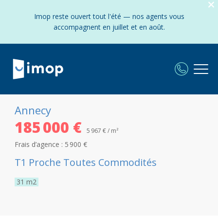
Imop reste ouvert tout l'été — nos agents vous
accompagnent en juillet et en août.
Annecy
185 000 €
5 967 € / m²
Frais d’agence :
5 900 €
T1 Proche Toutes Commodités
31
m2