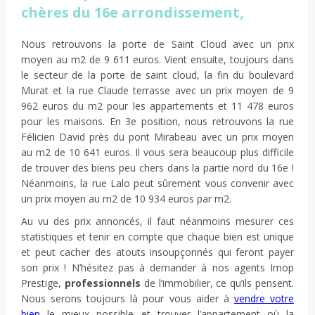
chères du 16e arrondissement,
Nous retrouvons la porte de Saint Cloud avec un prix
moyen au m2 de 9 611 euros. Vient ensuite, toujours dans
le secteur de la porte de saint cloud, la fin du boulevard
Murat et la rue Claude terrasse avec un prix moyen de 9
962 euros du m2 pour les appartements et 11 478 euros
pour les maisons. En 3e position, nous retrouvons la rue
Félicien David près du pont Mirabeau avec un prix moyen
au m2 de 10 641 euros. Il vous sera beaucoup plus difficile
de trouver des biens peu chers dans la partie nord du 16e !
Néanmoins, la rue Lalo peut sûrement vous convenir avec
un prix moyen au m2 de 10 934 euros par m2.
Au vu des prix annoncés, il faut néanmoins mesurer ces
statistiques et tenir en compte que chaque bien est unique
et peut cacher des atouts insoupçonnés qui feront payer
son prix ! N’hésitez pas à demander à nos agents Imop
Prestige,
professionnels
de l’immobilier, ce qu’ils pensent.
Nous serons toujours là pour vous aider à
vendre votre
bien
le mieux possible et trouver l’appartement où la