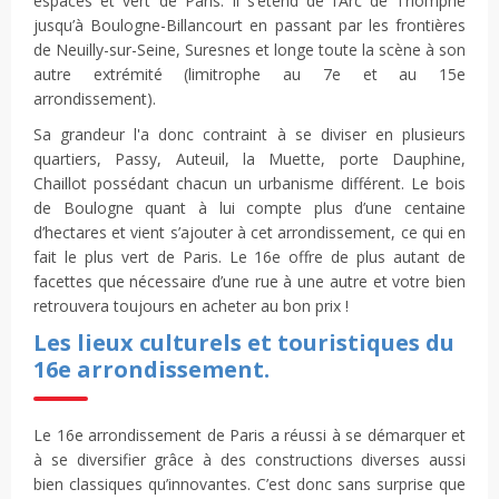
espacés et vert de Paris. Il s’étend de l’Arc de Triomphe
jusqu’à Boulogne-Billancourt en passant par les frontières
de Neuilly-sur-Seine, Suresnes et longe toute la scène à son
autre extrémité (limitrophe au 7e et au 15e
arrondissement).
Sa grandeur l'a donc contraint à se diviser en plusieurs
quartiers, Passy, Auteuil, la Muette, porte Dauphine,
Chaillot possédant chacun un urbanisme différent. Le bois
de Boulogne quant à lui compte plus d’une centaine
d’hectares et vient s’ajouter à cet arrondissement, ce qui en
fait le plus vert de Paris. Le 16e offre de plus autant de
facettes que nécessaire d’une rue à une autre et votre bien
retrouvera toujours en acheter au bon prix !
Les lieux culturels et touristiques du
16e arrondissement.
Le 16e arrondissement de Paris a réussi à se démarquer et
à se diversifier grâce à des constructions diverses aussi
bien classiques qu’innovantes. C’est donc sans surprise que