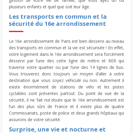
gestion de votre vie de famille, que vous ayez un ou
plusieurs enfants et quel que soit leur âge.
Les transports en commun et la
sécurité du 16e arrondissement
Le 16e arrondissement de Paris est bien desservi au niveau
des transports en commun et la vie est sécurisée ! En effet,
votre logement dans le 16e arrondissement sera forcément
desservi par l’une des cette ligne de métro et RER qui
traverse votre quartier ou par l’une des 14 lignes de bus.
Vous trouverez donc toujours un moyen d’aller à votre
destination que vous soyez véhiculé ou non. Autrement il
existe énormément de stations de vélo et les pistes
cyclables sont présentes partout. Du point de vue de la
sécurité, il ne fait nul doute que le 16e arrondissement est
l’un des plus sûrs de France et il existe plus de quatre
Commissariats, poste de police et deux grands hôpitaux qui
assurons de votre sécurité.
Surprise, une vie et nocturne et