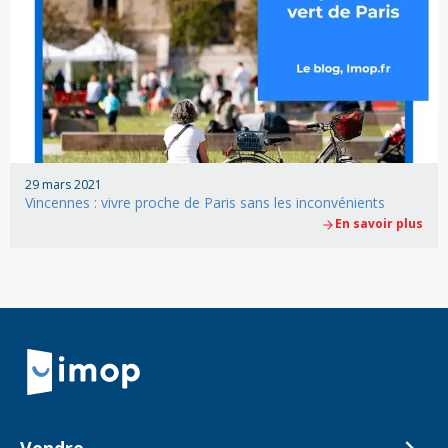
29 mars 2021
Vincennes : vivre proche de Paris sans les inconvénients
En savoir plus
Retour à la navigation principale