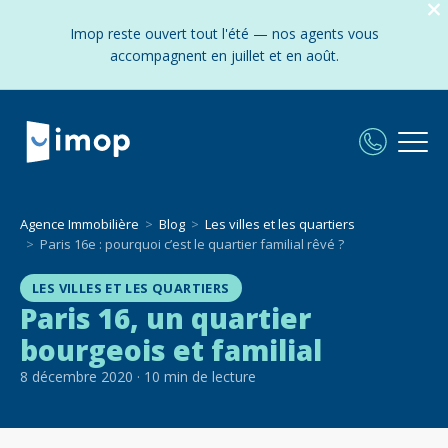
Imop reste ouvert tout l'été — nos agents vous
accompagnent en juillet et en août.
Agence Immobilière
Blog
Les villes et les quartiers
Paris 16e : pourquoi c’est le quartier familial rêvé ?
LES VILLES ET LES QUARTIERS
Paris 16, un quartier
bourgeois et familial
8 décembre 2020
·
10
min de lecture