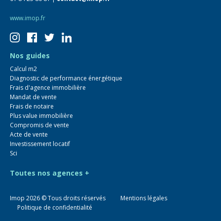
www.imop.fr
Nos guides
Calcul m2
Diagnostic de performance énergétique
Frais d'agence immobilière
Mandat de vente
Frais de notaire
Plus value immobilière
Compromis de vente
Acte de vente
Investissement locatif
Sci
Toutes nos agences +
Imop
2026
© Tous droits réservés
Mentions légales
Politique de confidentialité
Estimer mon bien