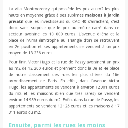
La villa Montmorency qui possède les prix au m2 les plus
hauts en moyenne grâce à ses sublimes
maisons à jardin
privati
f que les investisseurs du CAC 40 s’arrachent, c’est
donc sans surprise que le prix au mètre carré dans ce
secteur avoisine les 18 000 euros. L’avenue d'Iéna et la
place de l’Alma (limitrophe au Triangle d’or) se retrouvent
en 2e position et ses appartements se vendent à un prix
moyen de 13 236 euros.
Pour finir, Victor Hugo et la rue de Passy avoisinent un prix
au m2 de 12 200 euros et prennent donc la 3e et 4e place
de notre classement des rues les plus chères du 16e
arrondissement de Paris. En effet, dans l’avenue Victor
Hugo, les appartements se vendent à environ 12 301 euros
du m2 et les maisons (bien que très rares) se vendent
environ 14 989 euros du m2. Enfin, dans la rue de Passy, les
appartements se vendent 12 126 euros et les maisons à 17
311 euros du m2.
Ensuite, parmi les rues les moins