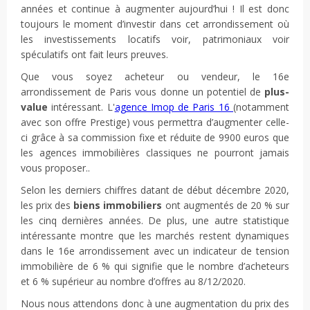
années et continue à augmenter aujourd’hui ! Il est donc
toujours le moment d’investir dans cet arrondissement où
les investissements locatifs voir, patrimoniaux voir
spéculatifs ont fait leurs preuves.
Que vous soyez acheteur ou vendeur, le 16e
arrondissement de Paris vous donne un potentiel de
plus-
value
intéressant. L'
agence Imop de Paris 16
(notamment
avec son offre Prestige) vous permettra d’augmenter celle-
ci grâce à sa commission fixe et réduite de 9900 euros que
les agences immobilières classiques ne pourront jamais
vous proposer..
Selon les derniers chiffres datant de début décembre 2020,
les prix des
biens immobiliers
ont augmentés de 20 % sur
les cinq dernières années. De plus, une autre statistique
intéressante montre que les marchés restent dynamiques
dans le 16e arrondissement avec un indicateur de tension
immobilière de 6 % qui signifie que le nombre d’acheteurs
et 6 % supérieur au nombre d’offres au 8/12/2020.
Nous nous attendons donc à une augmentation du prix des