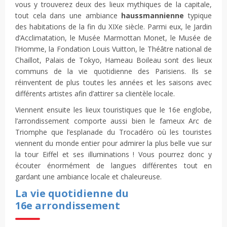
vous y trouverez deux des lieux mythiques de la capitale,
tout cela dans une ambiance
haussmannienne
typique
des habitations de la fin du XIXe siècle. Parmi eux, le Jardin
d’Acclimatation, le Musée Marmottan Monet, le Musée de
l’Homme, la Fondation Louis Vuitton, le Théâtre national de
Chaillot, Palais de Tokyo, Hameau Boileau sont des lieux
communs de la vie quotidienne des Parisiens. Ils se
réinventent de plus toutes les années et les saisons avec
différents artistes afin d’attirer sa clientèle locale.
Viennent ensuite les lieux touristiques que le 16e englobe,
l’arrondissement comporte aussi bien le fameux Arc de
Triomphe que l’esplanade du Trocadéro où les touristes
viennent du monde entier pour admirer la plus belle vue sur
la tour Eiffel et ses illuminations ! Vous pourrez donc y
écouter énormément de langues différentes tout en
gardant une ambiance locale et chaleureuse.
La vie quotidienne du
16e arrondissement