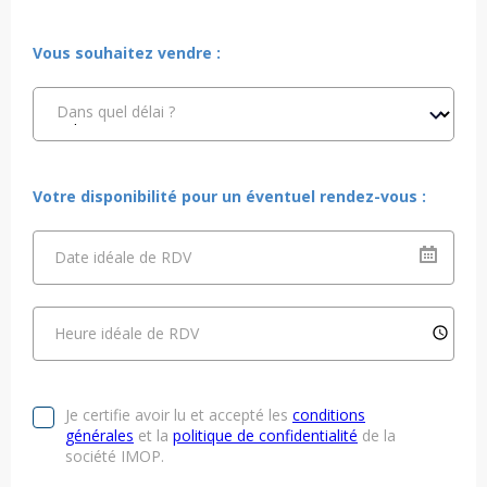
Vous souhaitez vendre :
Dans quel délai ?
Votre disponibilité pour un éventuel rendez-vous :
Date idéale de RDV
Heure idéale de RDV
Je certifie avoir lu et accepté les
conditions
générales
et la
politique de confidentialité
de la
société IMOP.