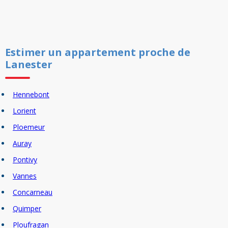
Estimer un
appartement
proche de
Lanester
Hennebont
Lorient
Ploemeur
Auray
Pontivy
Vannes
Concarneau
Quimper
Ploufragan