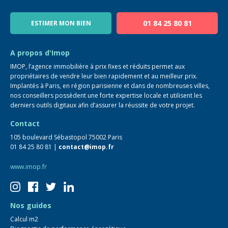
Notre équipe
Blog
01 84 25 80 81
ESTIMER MON BIEN
Guide immo
FAQ
A propos d'Imop
IMOP, l’agence immobilière à prix fixes et réduits permet aux
propriétaires de vendre leur bien rapidement et au meilleur prix.
Implantés à Paris, en région parisienne et dans de nombreuses villes,
nos conseillers possèdent une forte expertise locale et utilisent les
derniers outils digitaux afin d’assurer la réussite de votre projet.
Contact
105 boulevard Sébastopol 75002 Paris
01 84 25 80 81 |
contact@imop.fr
www.imop.fr
Nos guides
Calcul m2