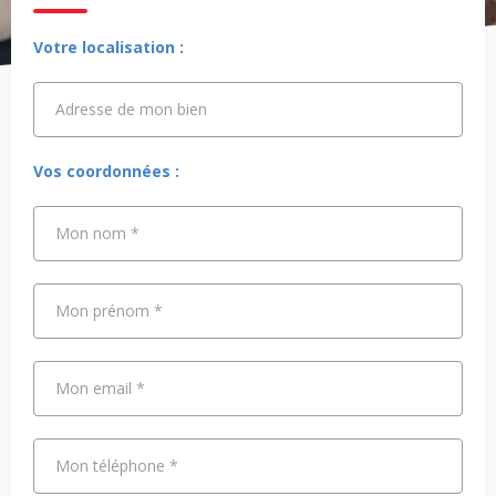
Votre localisation :
Adresse de mon bien
Adresse de mon bien
Vos coordonnées :
Mon nom
*
Mon prénom
*
Mon email
*
Mon téléphone
*