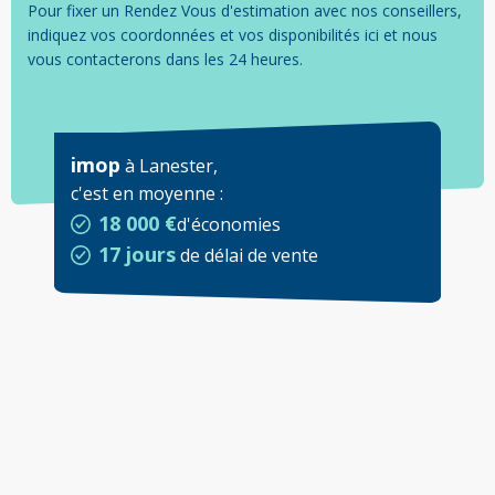
Pour fixer un Rendez Vous d'estimation avec nos conseillers,
indiquez vos coordonnées et vos disponibilités ici et nous
vous contacterons dans les 24 heures.
imop
à
Lanester
,
c'est en moyenne
:
18 000 €
d'économies
17 jours
de délai de vente