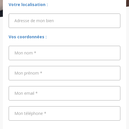
Votre localisation :
Adresse de mon bien
Adresse de mon bien
Vos coordonnées :
Mon nom
*
Mon prénom
*
Mon email
*
Mon téléphone
*