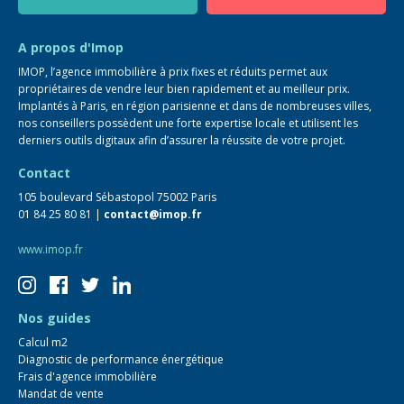
Guide immo
FAQ
A propos d'Imop
IMOP, l’agence immobilière à prix fixes et réduits permet aux
propriétaires de vendre leur bien rapidement et au meilleur prix.
Implantés à Paris, en région parisienne et dans de nombreuses villes,
nos conseillers possèdent une forte expertise locale et utilisent les
derniers outils digitaux afin d’assurer la réussite de votre projet.
Contact
105 boulevard Sébastopol 75002 Paris
01 84 25 80 81 |
contact@imop.fr
www.imop.fr
Nos guides
Calcul m2
Diagnostic de performance énergétique
Frais d'agence immobilière
Mandat de vente