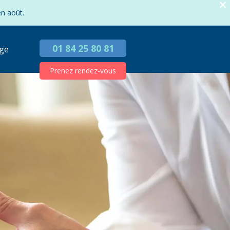
en août.
01 84 25 80 81
ge
Prenez rendez-vous