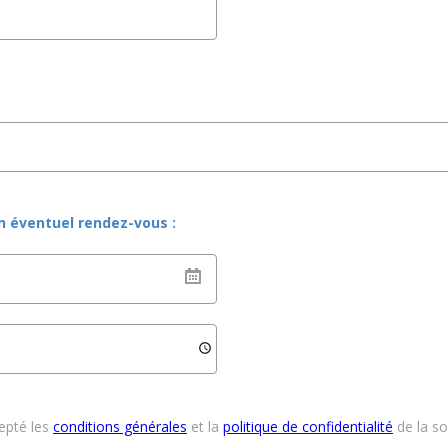
un éventuel rendez-vous :
cepté les
conditions générales
et la
politique de confidentialité
de la s