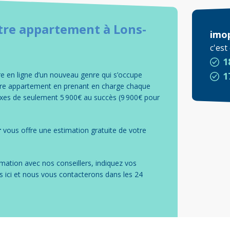
tre
appartement
à
Lons-
imo
c'es
1
 en ligne d’un nouveau genre qui s’occupe
1
otre appartement en prenant en charge chaque
fixes de seulement 5 900€ au succès (9 900€ pour
r
vous offre une estimation gratuite de votre
mation avec nos conseillers, indiquez vos
s ici et nous vous contacterons dans les 24