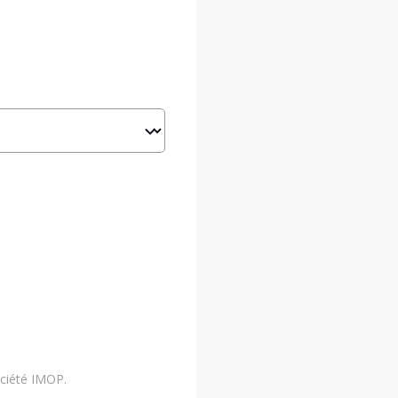
ociété IMOP.