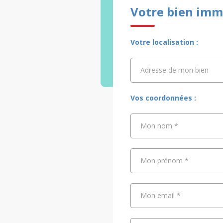
Votre bien immo
Votre localisation :
Adresse de mon bien
Adresse de mon bien
Vos coordonnées :
Mon nom
*
Mon prénom
*
Mon email
*