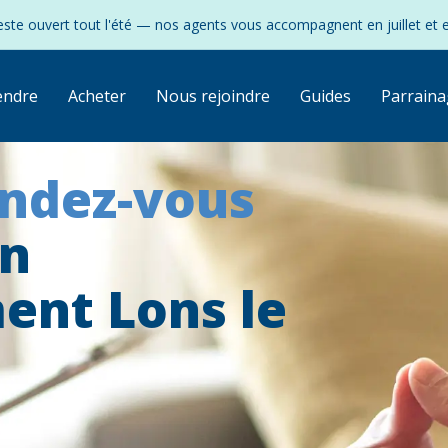
ste ouvert tout l'été — nos agents vous accompagnent en juillet et 
endre
Acheter
Nous rejoindre
Guides
Parraina
endez-vous
on
ent Lons le