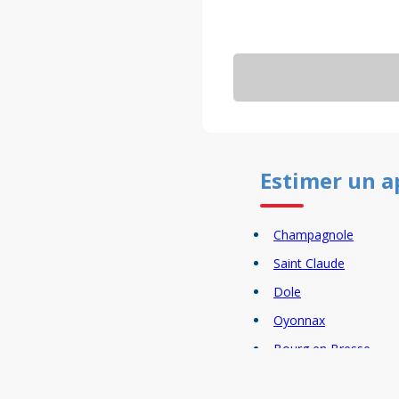
Estimer un
a
Champagnole
Saint Claude
Dole
Oyonnax
Bourg en Bresse
Bellegarde sur Valser