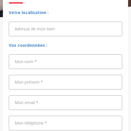
Votre localisation :
Adresse de mon bien
Adresse de mon bien
Vos coordonnées :
Mon nom
*
Mon prénom
*
Mon email
*
Mon téléphone
*