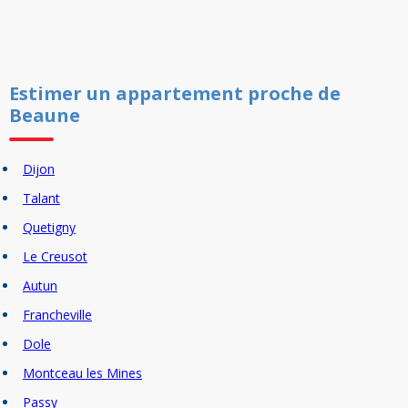
Estimer un
appartement
proche de
Beaune
Dijon
Talant
Quetigny
Le Creusot
Autun
Francheville
Dole
Montceau les Mines
Passy