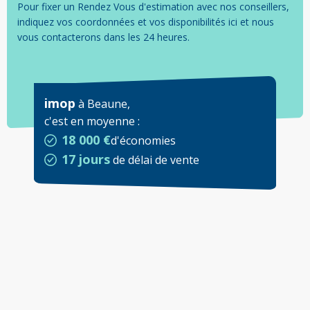
Pour fixer un Rendez Vous d'estimation avec nos conseillers,
indiquez vos coordonnées et vos disponibilités ici et nous
vous contacterons dans les 24 heures.
imop
à
Beaune
,
c'est en moyenne
:
18 000 €
d'économies
17 jours
de délai de vente