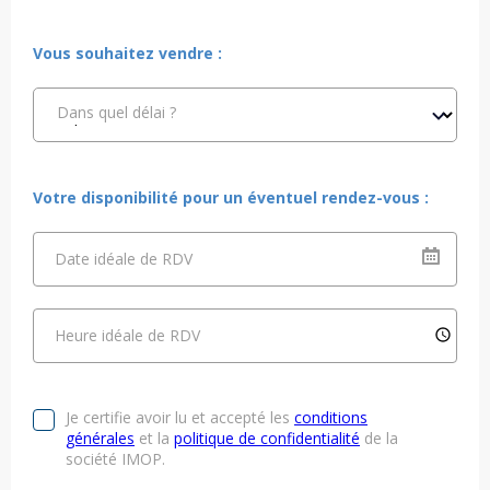
Vous souhaitez vendre :
Dans quel délai ?
Votre disponibilité pour un éventuel rendez-vous :
Date idéale de RDV
Heure idéale de RDV
Je certifie avoir lu et accepté les
conditions
générales
et la
politique de confidentialité
de la
société IMOP.