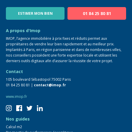
Notre équipe
Blog
01 84 25 80 81
ESTIMER MON BIEN
Guide immo
FAQ
A propos d'Imop
IMOP, l’agence immobilière à prix fixes et réduits permet aux
propriétaires de vendre leur bien rapidement et au meilleur prix.
Implantés à Paris, en région parisienne et dans de nombreuses villes,
nos conseillers possèdent une forte expertise locale et utilisent les
derniers outils digitaux afin d’assurer la réussite de votre projet.
Contact
105 boulevard Sébastopol 75002 Paris
01 84 25 80 81 |
contact@imop.fr
www.imop.fr
Nos guides
Calcul m2