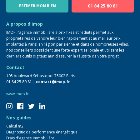
01 84 25 80 81
ESTIMER MON BIEN
Guide immo
FAQ
A propos d'Imop
IMOP, l’agence immobilière à prix fixes et réduits permet aux
propriétaires de vendre leur bien rapidement et au meilleur prix.
Implantés à Paris, en région parisienne et dans de nombreuses villes,
nos conseillers possèdent une forte expertise locale et utilisent les
derniers outils digitaux afin d’assurer la réussite de votre projet.
Contact
105 boulevard Sébastopol 75002 Paris
01 84 25 80 81 |
contact@imop.fr
www.imop.fr
Nos guides
Calcul m2
Diagnostic de performance énergétique
Frais d'agence immobilière