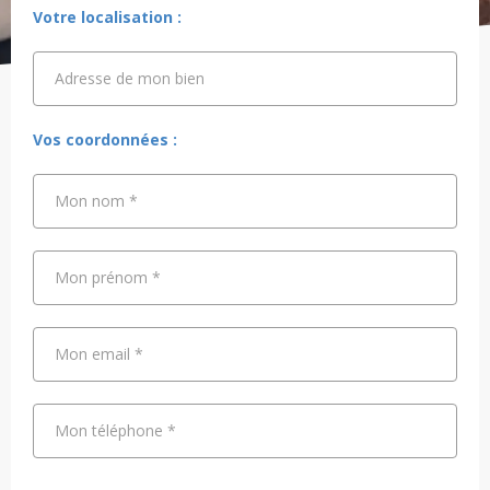
Votre localisation :
Adresse de mon bien
Adresse de mon bien
Vos coordonnées :
Mon nom
*
Mon prénom
*
Mon email
*
Mon téléphone
*