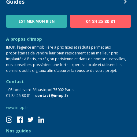
Devenir Conseiller
Guides
Notre équipe
Blog
01 84 25 80 81
ESTIMER MON BIEN
Guide immo
FAQ
A propos d'Imop
IMOP, l’agence immobilière à prix fixes et réduits permet aux
propriétaires de vendre leur bien rapidement et au meilleur prix.
Implantés à Paris, en région parisienne et dans de nombreuses villes,
nos conseillers possèdent une forte expertise locale et utilisent les
derniers outils digitaux afin d’assurer la réussite de votre projet.
Contact
105 boulevard Sébastopol 75002 Paris
01 84 25 80 81 |
contact@imop.fr
www.imop.fr
Nos guides