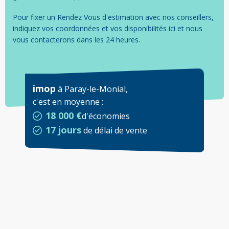
Pour fixer un Rendez Vous d'estimation avec nos conseillers,
indiquez vos coordonnées et vos disponibilités ici et nous
vous contacterons dans les 24 heures.
imop
à
Paray-le-Monial
,
c'est en moyenne
:
18 000 €
d'économies
17 jours
de délai de vente