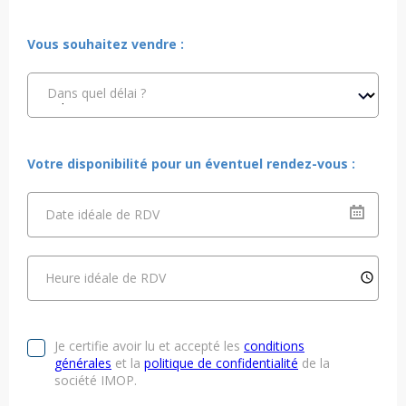
Vous souhaitez vendre :
Dans quel délai ?
Votre disponibilité pour un éventuel rendez-vous :
Date idéale de RDV
Heure idéale de RDV
Je certifie avoir lu et accepté les
conditions
générales
et la
politique de confidentialité
de la
société IMOP.