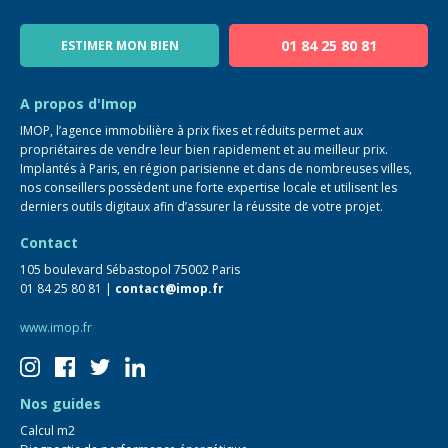
Notre équipe
Blog
01 84 25 80 81
ESTIMER MON BIEN
Guide immo
FAQ
A propos d'Imop
IMOP, l’agence immobilière à prix fixes et réduits permet aux
propriétaires de vendre leur bien rapidement et au meilleur prix.
Implantés à Paris, en région parisienne et dans de nombreuses villes,
nos conseillers possèdent une forte expertise locale et utilisent les
derniers outils digitaux afin d’assurer la réussite de votre projet.
Contact
105 boulevard Sébastopol 75002 Paris
01 84 25 80 81 |
contact@imop.fr
www.imop.fr
Nos guides
Calcul m2