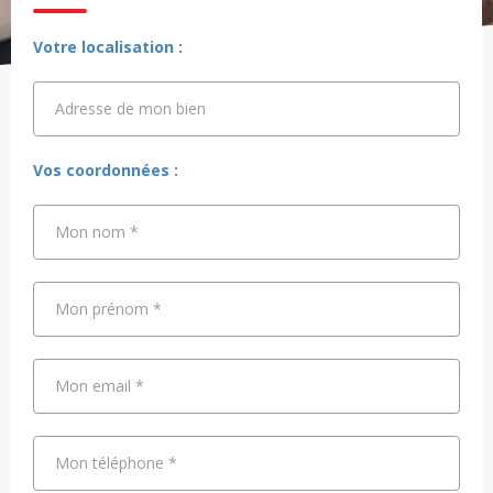
Votre localisation :
Adresse de mon bien
Adresse de mon bien
Vos coordonnées :
Mon nom
*
Mon prénom
*
Mon email
*
Mon téléphone
*