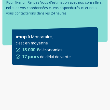
Pour fixer un Rendez Vous d'estimation avec nos conseillers,
indiquez vos coordonnées et vos disponibilités ici et nous
vous contacterons dans les 24 heures.
imop
à
Montataire
,
c'est en moyenne
:
18 000 €
d'économies
17 jours
de délai de vente