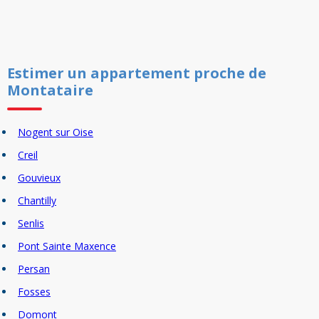
Estimer un
appartement
proche de
Montataire
Nogent sur Oise
Creil
Gouvieux
Chantilly
Senlis
Pont Sainte Maxence
Persan
Fosses
Domont