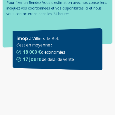
Pour fixer un Rendez Vous d'estimation avec nos conseillers,
indiquez vos coordonnées et vos disponibilités ici et nous
vous contacterons dans les 24 heures.
imop
à
Villiers-le-Bel
,
c'est en moyenne
:
18 000 €
d'économies
17 jours
de délai de vente