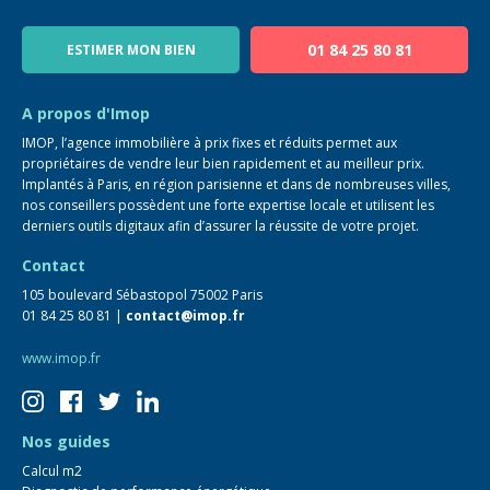
Notre équipe
Blog
01 84 25 80 81
ESTIMER MON BIEN
Guide immo
FAQ
A propos d'Imop
IMOP, l’agence immobilière à prix fixes et réduits permet aux
propriétaires de vendre leur bien rapidement et au meilleur prix.
Implantés à Paris, en région parisienne et dans de nombreuses villes,
nos conseillers possèdent une forte expertise locale et utilisent les
derniers outils digitaux afin d’assurer la réussite de votre projet.
Contact
105 boulevard Sébastopol 75002 Paris
01 84 25 80 81 |
contact@imop.fr
www.imop.fr
Nos guides
Calcul m2