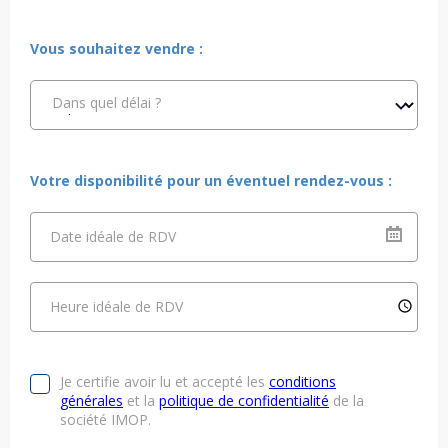
Vous souhaitez vendre :
Dans quel délai ?
Votre disponibilité pour un éventuel rendez-vous :
Date idéale de RDV
Heure idéale de RDV
Je certifie avoir lu et accepté les
conditions
générales
et la
politique de confidentialité
de la
société IMOP.