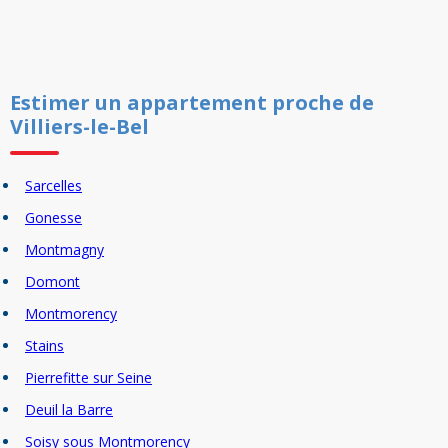
Estimer un
appartement
proche de
Villiers-le-Bel
Sarcelles
Gonesse
Montmagny
Domont
Montmorency
Stains
Pierrefitte sur Seine
Deuil la Barre
Soisy sous Montmorency