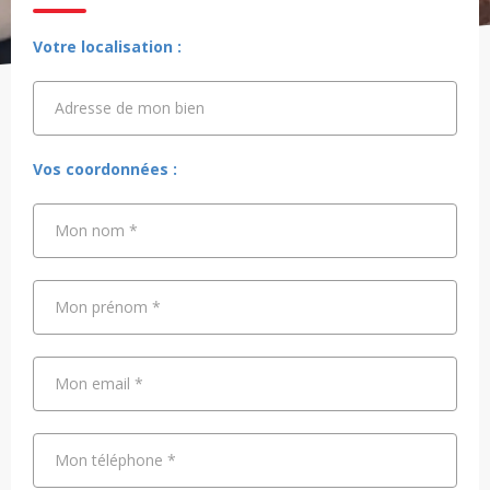
Votre localisation :
Adresse de mon bien
Adresse de mon bien
Vos coordonnées :
Mon nom
*
Mon prénom
*
Mon email
*
Mon téléphone
*