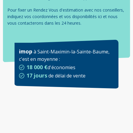
Pour fixer un Rendez Vous d'estimation avec nos conseillers,
indiquez vos coordonnées et vos disponibilités ici et nous
vous contacterons dans les 24 heures.
imop
à
Saint-Maximin-la-Sainte-Baume
,
c'est en moyenne
:
18 000 €
d'économies
17 jours
de délai de vente