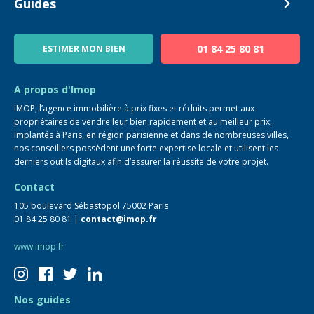
Devenir Conseiller
Guides
Notre équipe
Blog
01 84 25 80 81
ESTIMER MON BIEN
Guide immo
FAQ
A propos d'Imop
IMOP, l’agence immobilière à prix fixes et réduits permet aux
propriétaires de vendre leur bien rapidement et au meilleur prix.
Implantés à Paris, en région parisienne et dans de nombreuses villes,
nos conseillers possèdent une forte expertise locale et utilisent les
derniers outils digitaux afin d’assurer la réussite de votre projet.
Contact
105 boulevard Sébastopol 75002 Paris
01 84 25 80 81 |
contact@imop.fr
www.imop.fr
Nos guides