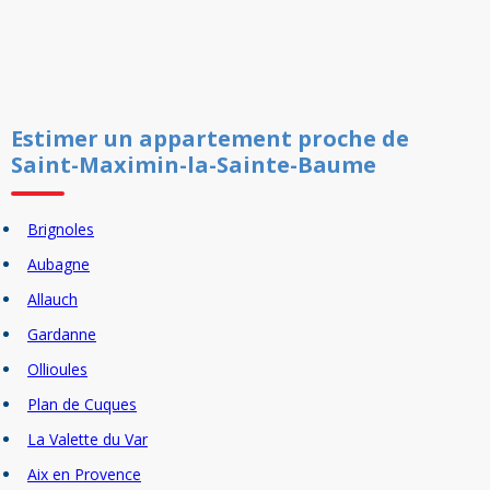
Estimer un
appartement
proche de
Saint-Maximin-la-Sainte-Baume
Brignoles
Aubagne
Allauch
Gardanne
Ollioules
Plan de Cuques
La Valette du Var
Aix en Provence