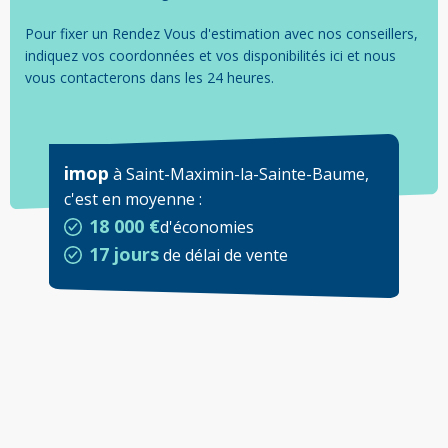
Pour fixer un Rendez Vous d'estimation avec nos conseillers,
indiquez vos coordonnées et vos disponibilités ici et nous
vous contacterons dans les 24 heures.
imop
à
Saint-Maximin-la-Sainte-Baume
,
c'est en moyenne
:
18 000 €
d'économies
17 jours
de délai de vente