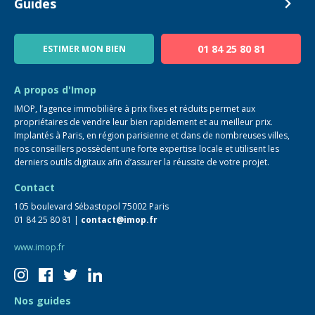
Devenir Conseiller
Guides
Notre équipe
Blog
01 84 25 80 81
ESTIMER MON BIEN
Guide immo
FAQ
A propos d'Imop
IMOP, l’agence immobilière à prix fixes et réduits permet aux
propriétaires de vendre leur bien rapidement et au meilleur prix.
Implantés à Paris, en région parisienne et dans de nombreuses villes,
nos conseillers possèdent une forte expertise locale et utilisent les
derniers outils digitaux afin d’assurer la réussite de votre projet.
Contact
105 boulevard Sébastopol 75002 Paris
01 84 25 80 81 |
contact@imop.fr
www.imop.fr
Nos guides