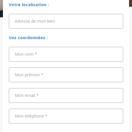
Votre localisation :
Adresse de mon bien
Adresse de mon bien
Vos coordonnées :
Mon nom
*
Mon prénom
*
Mon email
*
Mon téléphone
*