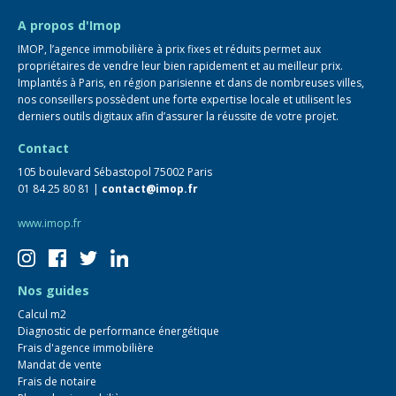
FAQ
A propos d'Imop
IMOP, l’agence immobilière à prix fixes et réduits permet aux
propriétaires de vendre leur bien rapidement et au meilleur prix.
Implantés à Paris, en région parisienne et dans de nombreuses villes,
nos conseillers possèdent une forte expertise locale et utilisent les
derniers outils digitaux afin d’assurer la réussite de votre projet.
Contact
105 boulevard Sébastopol 75002 Paris
01 84 25 80 81 |
contact@imop.fr
www.imop.fr
Nos guides
Calcul m2
Diagnostic de performance énergétique
Frais d'agence immobilière
Mandat de vente
Frais de notaire