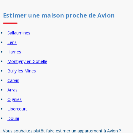
Estimer un
e
maison
proche de
Avion
Sallaumines
Lens
Harnes
Montigny en Gohelle
Bully les Mines
Carvin
Arras
Oignies
Libercourt
Douai
Vous souhaitez plutôt faire estimer un appartement à Avion ?