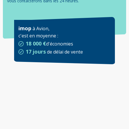
vous contacterons dans les 24 heures.
imop
à
Avion
,
c'est en moyenne
:
18 000 €
d'économies
17 jours
de délai de vente