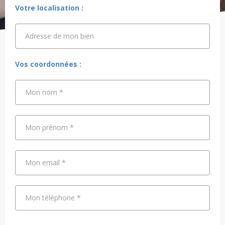
Votre localisation :
Adresse de mon bien
Adresse de mon bien
Vos coordonnées :
Mon nom
*
Mon prénom
*
Mon email
*
Mon téléphone
*