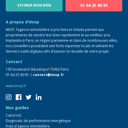
01 84 25 80 81
ESTIMER MON BIEN
Guide immo
FAQ
A propos d'Imop
IMOP, l’agence immobilière à prix fixes et réduits permet aux
propriétaires de vendre leur bien rapidement et au meilleur prix.
Implantés à Paris, en région parisienne et dans de nombreuses villes,
nos conseillers possèdent une forte expertise locale et utilisent les
derniers outils digitaux afin d’assurer la réussite de votre projet.
Contact
105 boulevard Sébastopol 75002 Paris
01 84 25 80 81 |
contact@imop.fr
www.imop.fr
Nos guides
Calcul m2
Diagnostic de performance énergétique
Frais d'agence immobilière