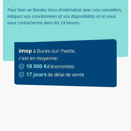
Pour fixer un Rendez Vous d'estimation avec nos conseillers,
indiquez vos coordonnées et vos disponibilités ici et nous
vous contacterons dans les 24 heures.
imop
à
Bures-sur-Yvette
,
c'est en moyenne
:
18 000 €
d'économies
17 jours
de délai de vente