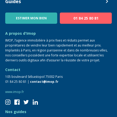
Devenir Conseiller
Guides
Notre équipe
Blog
01 84 25 80 81
ESTIMER MON BIEN
Guide immo
FAQ
A propos d'Imop
IMOP, l’agence immobilière à prix fixes et réduits permet aux
propriétaires de vendre leur bien rapidement et au meilleur prix.
Implantés à Paris, en région parisienne et dans de nombreuses villes,
nos conseillers possèdent une forte expertise locale et utilisent les
derniers outils digitaux afin d’assurer la réussite de votre projet.
Contact
105 boulevard Sébastopol 75002 Paris
01 84 25 80 81 |
contact@imop.fr
www.imop.fr
Nos guides