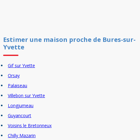
Estimer un
e
maison
proche de
Bures-sur-
Yvette
Gif sur Yvette
Orsay
Palaiseau
Villebon sur Yvette
Longjumeau
Guyancourt
Voisins le Bretonneux
Chilly Mazarin