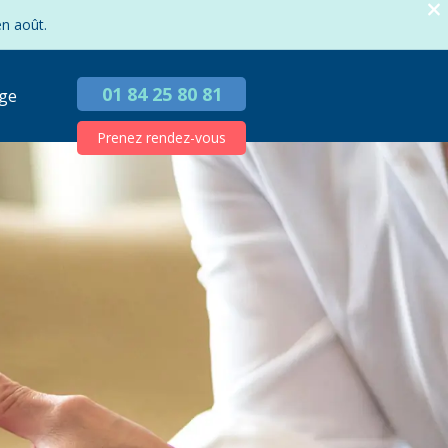
en août.
01 84 25 80 81
ge
Prenez rendez-vous