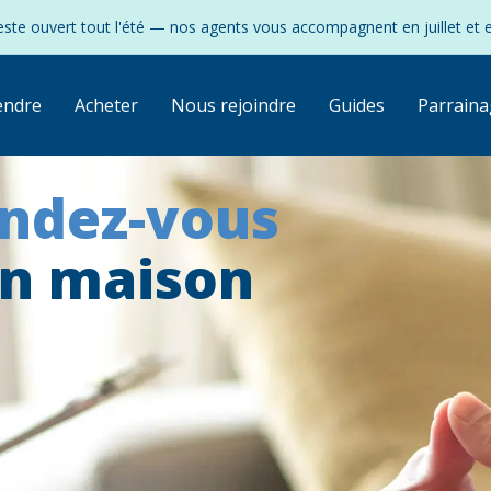
ste ouvert tout l'été — nos agents vous accompagnent en juillet et 
endre
Acheter
Nous rejoindre
Guides
Parraina
endez-vous
on maison