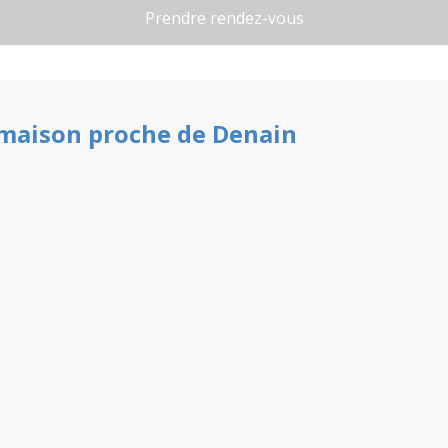
maison
proche de
Denain