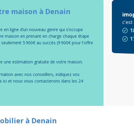
tre
maison
à
Denain
imo
c'es
 en ligne d’un nouveau genre qui s’occupe
1
tre maison en prenant en charge chaque étape
1
e seulement 5 900€ au succès (9 900€ pour l'offre
e une estimation gratuite de votre
maison
.
mation avec nos conseillers, indiquez vos
s ici et nous vous contacterons dans les 24
obilier à Denain