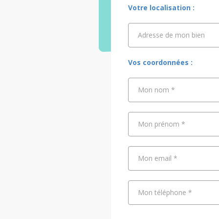
Votre localisation :
Adresse de mon bien
Adresse de mon bien
Vos coordonnées :
Mon nom
*
Mon prénom
*
Mon email
*
Mon téléphone
*