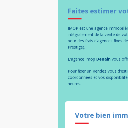
Faites estimer vo
IMOP est une agence immobilière
intégralement de la vente de vo
pour des frais d’agences fixes d
Prestige).
L'agence Imop
Denain
vous offr
Pour fixer un Rendez Vous d'esti
coordonnées et vos disponibilité
heures.
Votre bien imm