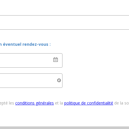
un éventuel rendez-vous :
cepté les
conditions générales
et la
politique de confidentialité
de la s