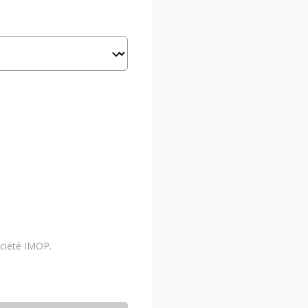
ociété IMOP.