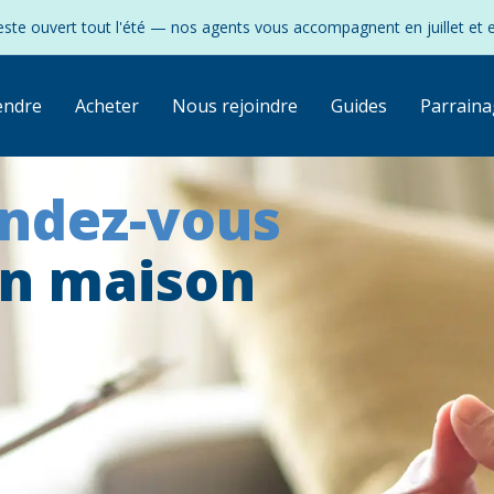
ste ouvert tout l'été — nos agents vous accompagnent en juillet et 
endre
Acheter
Nous rejoindre
Guides
Parraina
endez-vous
on maison