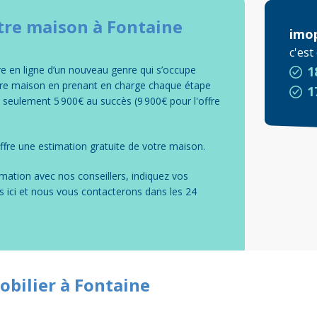
tre
maison
à
Fontaine
imo
c'es
 en ligne d’un nouveau genre qui s’occupe
1
tre maison en prenant en charge chaque étape
1
e seulement 5 900€ au succès (9 900€ pour l'offre
fre une estimation gratuite de votre
maison
.
mation avec nos conseillers, indiquez vos
s ici et nous vous contacterons dans les 24
obilier à Fontaine