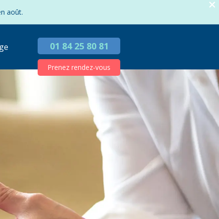
en août.
01 84 25 80 81
ge
Prenez rendez-vous