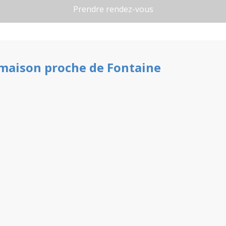
maison
proche de
Fontaine