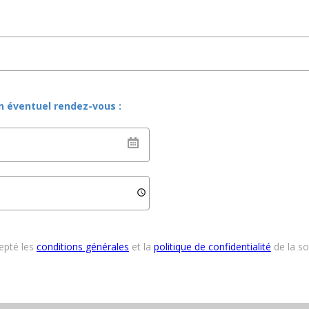
un éventuel rendez-vous :
cepté les
conditions générales
et la
politique de confidentialité
de la s