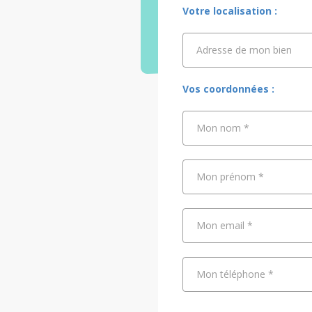
Votre localisation :
Adresse de mon bien
Adresse de mon bien
Vos coordonnées :
Mon nom
*
Mon prénom
*
Mon email
*
Mon téléphone
*