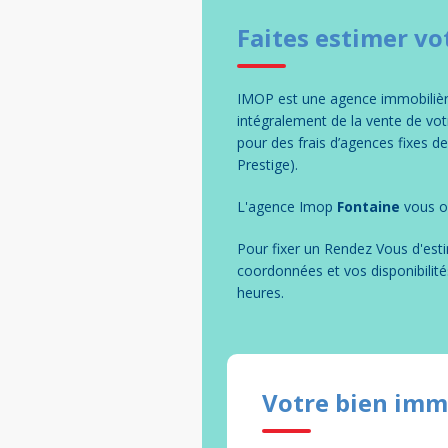
Faites estimer vo
IMOP est une agence immobilière
intégralement de la vente de vo
pour des frais d’agences fixes d
Prestige).
L'agence Imop
Fontaine
vous of
Pour fixer un Rendez Vous d'esti
coordonnées et vos disponibilité
heures.
Votre bien imm