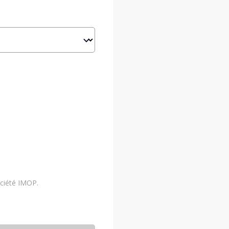
ociété IMOP.