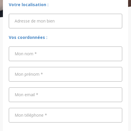
Votre localisation :
Adresse de mon bien
Adresse de mon bien
Vos coordonnées :
Mon nom
*
Mon prénom
*
Mon email
*
Mon téléphone
*