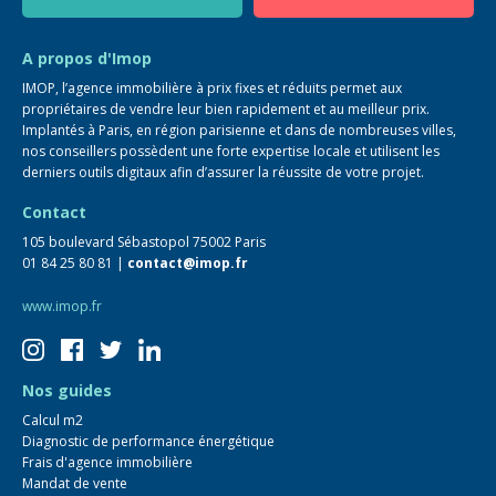
Guide immo
FAQ
A propos d'Imop
IMOP, l’agence immobilière à prix fixes et réduits permet aux
propriétaires de vendre leur bien rapidement et au meilleur prix.
Implantés à Paris, en région parisienne et dans de nombreuses villes,
nos conseillers possèdent une forte expertise locale et utilisent les
derniers outils digitaux afin d’assurer la réussite de votre projet.
Contact
105 boulevard Sébastopol 75002 Paris
01 84 25 80 81 |
contact@imop.fr
www.imop.fr
Nos guides
Calcul m2
Diagnostic de performance énergétique
Frais d'agence immobilière
Mandat de vente