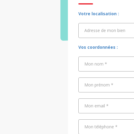
Votre localisation :
Adresse de mon bien
Adresse de mon bien
Vos coordonnées :
Mon nom
*
Mon prénom
*
Mon email
*
Mon téléphone
*