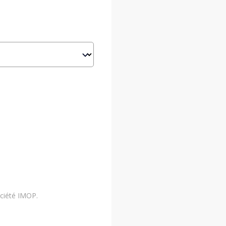
ociété IMOP.