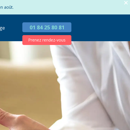
en août.
01 84 25 80 81
ge
Prenez rendez-vous