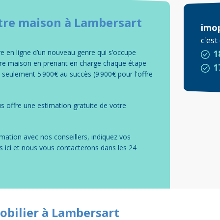
tre
maison
à
Lambersart
imo
c'es
 en ligne d’un nouveau genre qui s’occupe
1
tre maison en prenant en charge chaque étape
1
e seulement 5 900€ au succès (9 900€ pour l'offre
s offre une estimation gratuite de votre
mation avec nos conseillers, indiquez vos
s ici et nous vous contacterons dans les 24
obilier à Lambersart