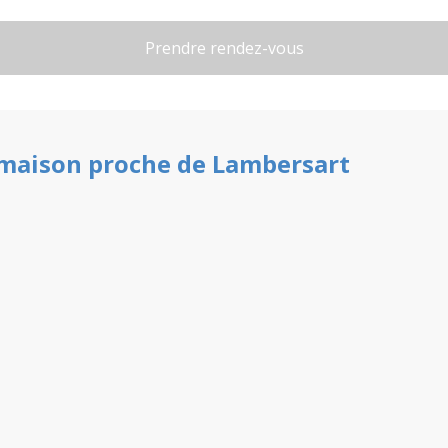
maison
proche de
Lambersart