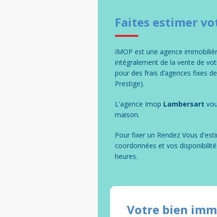
Faites estimer vo
IMOP est une agence immobilière
intégralement de la vente de vo
pour des frais d’agences fixes d
Prestige).
L'agence Imop
Lambersart
vou
maison
.
Pour fixer un Rendez Vous d'esti
coordonnées et vos disponibilité
heures.
Votre bien imm