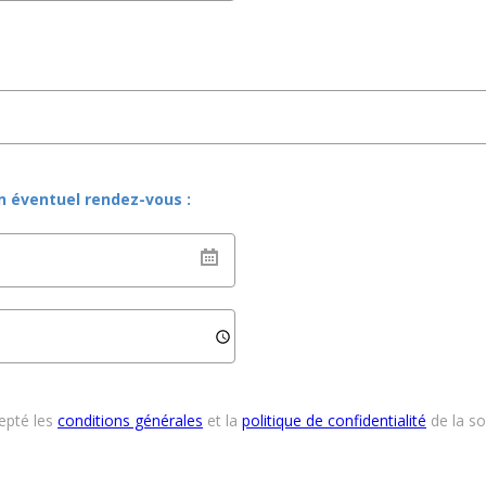
un éventuel rendez-vous :
cepté les
conditions générales
et la
politique de confidentialité
de la s