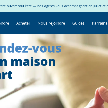
ste ouvert tout l'été — nos agents vous accompagnent en juillet et 
endre
Acheter
Nous rejoindre
Guides
Parraina
endez-vous
on maison
rt