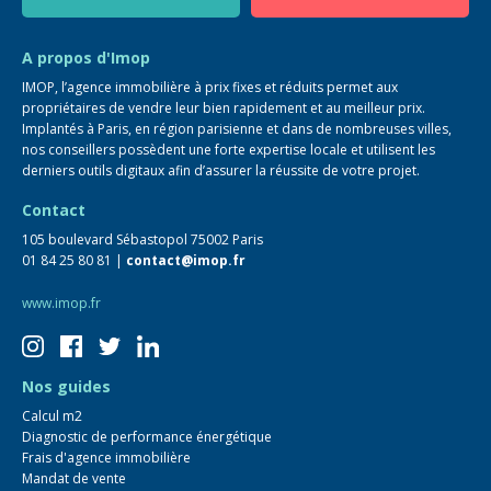
Guide immo
FAQ
A propos d'Imop
IMOP, l’agence immobilière à prix fixes et réduits permet aux
propriétaires de vendre leur bien rapidement et au meilleur prix.
Implantés à Paris, en région parisienne et dans de nombreuses villes,
nos conseillers possèdent une forte expertise locale et utilisent les
derniers outils digitaux afin d’assurer la réussite de votre projet.
Contact
105 boulevard Sébastopol 75002 Paris
01 84 25 80 81 |
contact@imop.fr
www.imop.fr
Nos guides
Calcul m2
Diagnostic de performance énergétique
Frais d'agence immobilière
Mandat de vente