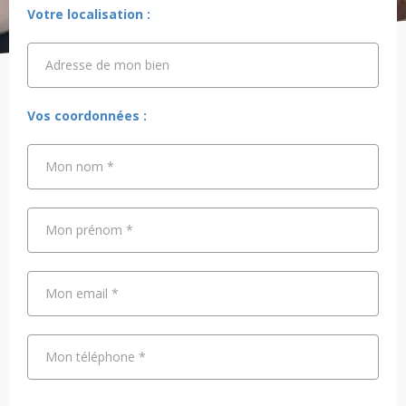
Votre localisation :
Adresse de mon bien
Adresse de mon bien
Vos coordonnées :
Mon nom
*
Mon prénom
*
Mon email
*
Mon téléphone
*