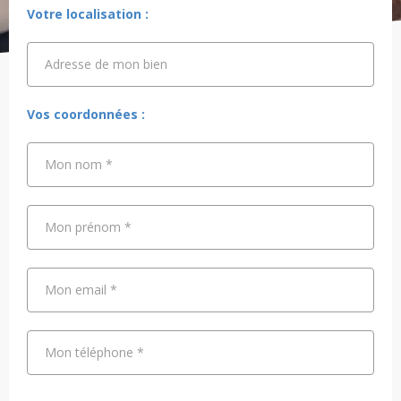
Votre localisation :
Adresse de mon bien
Adresse de mon bien
Vos coordonnées :
Mon nom
*
Mon prénom
*
Mon email
*
Mon téléphone
*