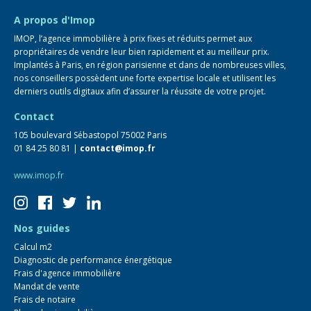
FAQ
A propos d'Imop
IMOP, l’agence immobilière à prix fixes et réduits permet aux
propriétaires de vendre leur bien rapidement et au meilleur prix.
Implantés à Paris, en région parisienne et dans de nombreuses villes,
nos conseillers possèdent une forte expertise locale et utilisent les
derniers outils digitaux afin d’assurer la réussite de votre projet.
Contact
105 boulevard Sébastopol 75002 Paris
01 84 25 80 81 |
contact@imop.fr
www.imop.fr
Nos guides
Calcul m2
Diagnostic de performance énergétique
Frais d'agence immobilière
Mandat de vente
Frais de notaire