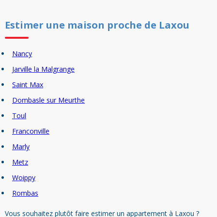
Estimer un
e
maison
proche de
Laxou
Nancy
Jarville la Malgrange
Saint Max
Dombasle sur Meurthe
Toul
Franconville
Marly
Metz
Woippy
Rombas
Vous souhaitez plutôt faire estimer un appartement à Laxou ?