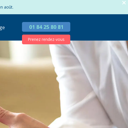
en août.
01 84 25 80 81
ge
Prenez rendez-vous