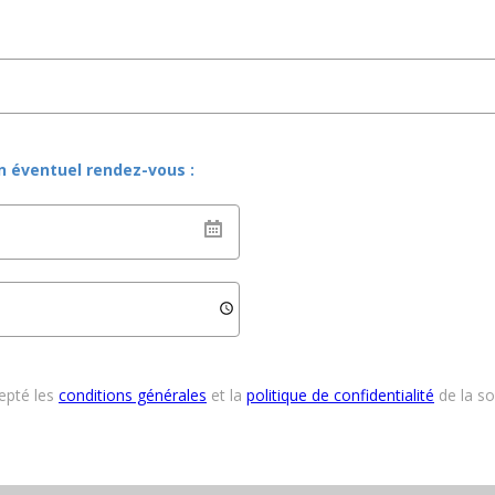
un éventuel rendez-vous :
cepté les
conditions générales
et la
politique de confidentialité
de la s