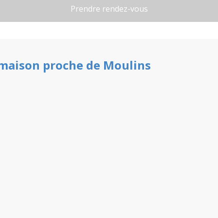
maison
proche de
Moulins