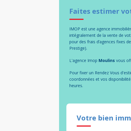
Faites estimer vo
IMOP est une agence immobilière
intégralement de la vente de vo
pour des frais d’agences fixes d
Prestige).
L'agence Imop
Moulins
vous off
Pour fixer un Rendez Vous d'esti
coordonnées et vos disponibilité
heures.
Votre bien imm