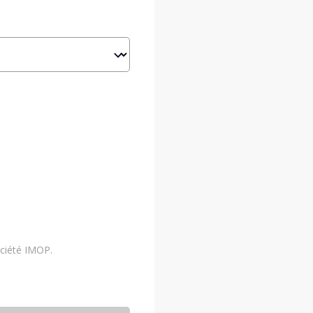
ociété IMOP.