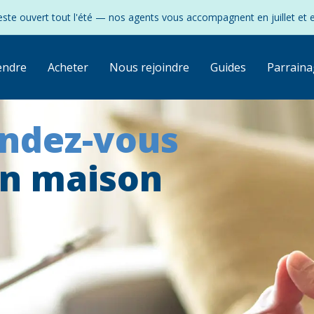
ste ouvert tout l'été — nos agents vous accompagnent en juillet et 
endre
Acheter
Nous rejoindre
Guides
Parraina
endez-vous
on maison