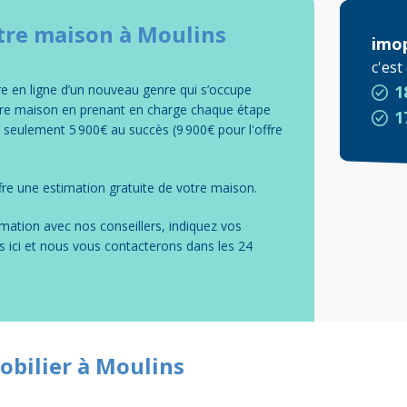
tre
maison
à
Moulins
imo
c'es
 en ligne d’un nouveau genre qui s’occupe
1
tre maison en prenant en charge chaque étape
1
e seulement 5 900€ au succès (9 900€ pour l'offre
re une estimation gratuite de votre
maison
.
mation avec nos conseillers, indiquez vos
s ici et nous vous contacterons dans les 24
obilier à Moulins