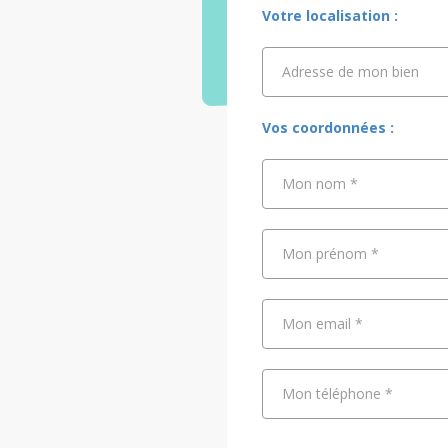
Votre localisation :
Adresse de mon bien
Adresse de mon bien
Vos coordonnées :
Mon nom
*
Mon prénom
*
Mon email
*
Mon téléphone
*