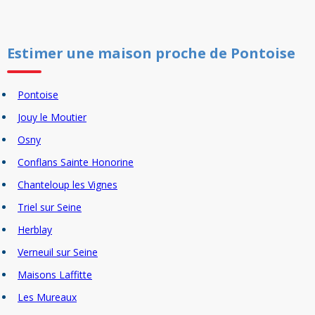
Estimer un
e
maison
proche de
Pontoise
Pontoise
Jouy le Moutier
Osny
Conflans Sainte Honorine
Chanteloup les Vignes
Triel sur Seine
Herblay
Verneuil sur Seine
Maisons Laffitte
Les Mureaux