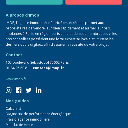
Guide immo
FAQ
A propos d'Imop
IMOP, l’agence immobilière à prix fixes et réduits permet aux
propriétaires de vendre leur bien rapidement et au meilleur prix.
Implantés à Paris, en région parisienne et dans de nombreuses villes,
nos conseillers possèdent une forte expertise locale et utilisent les
derniers outils digitaux afin d’assurer la réussite de votre projet.
Contact
105 boulevard Sébastopol 75002 Paris
01 84 25 80 81 |
contact@imop.fr
www.imop.fr
Nos guides
Calcul m2
Diagnostic de performance énergétique
Frais d'agence immobilière
Mandat de vente