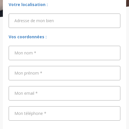
Votre localisation :
Adresse de mon bien
Adresse de mon bien
Vos coordonnées :
Mon nom
*
Mon prénom
*
Mon email
*
Mon téléphone
*