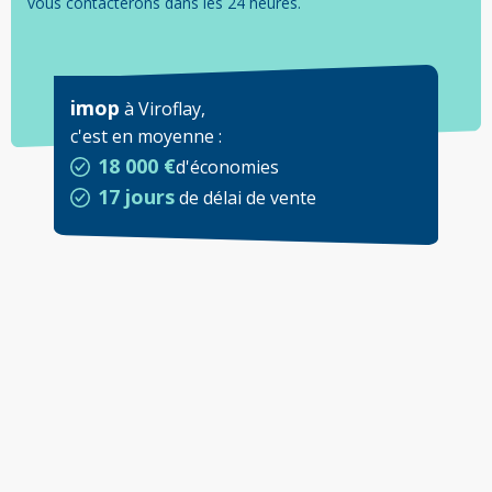
vous contacterons dans les 24 heures.
imop
à
Viroflay
,
c'est en moyenne
:
18 000 €
d'économies
17 jours
de délai de vente