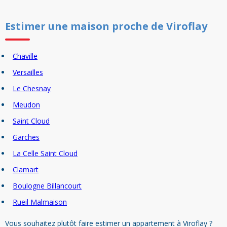
Estimer un
e
maison
proche de
Viroflay
Chaville
Versailles
Le Chesnay
Meudon
Saint Cloud
Garches
La Celle Saint Cloud
Clamart
Boulogne Billancourt
Rueil Malmaison
Vous souhaitez plutôt faire estimer un appartement à Viroflay ?