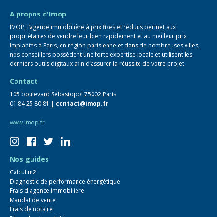
FAQ
A propos d'Imop
IMOP, l’agence immobilière à prix fixes et réduits permet aux
propriétaires de vendre leur bien rapidement et au meilleur prix.
Implantés à Paris, en région parisienne et dans de nombreuses villes,
nos conseillers possèdent une forte expertise locale et utilisent les
derniers outils digitaux afin d’assurer la réussite de votre projet.
Contact
105 boulevard Sébastopol 75002 Paris
01 84 25 80 81 |
contact@imop.fr
www.imop.fr
Nos guides
Calcul m2
Diagnostic de performance énergétique
Frais d'agence immobilière
Mandat de vente
Frais de notaire