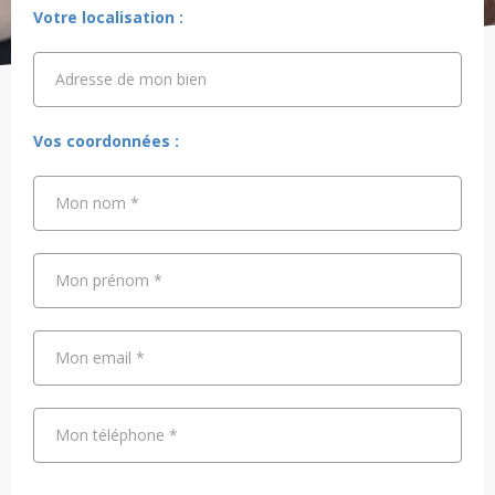
Votre localisation :
Adresse de mon bien
Adresse de mon bien
Vos coordonnées :
Mon nom
*
Mon prénom
*
Mon email
*
Mon téléphone
*