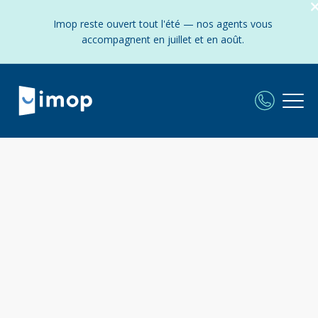
Imop reste ouvert tout l'été — nos agents vous
accompagnent en juillet et en août.
Agence immobilière en
Bretagne :