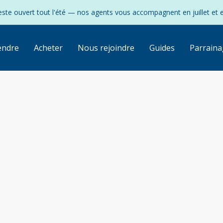
ste ouvert tout l'été — nos agents vous accompagnent en juillet et 
endre
Acheter
Nous rejoindre
Guides
Parraina