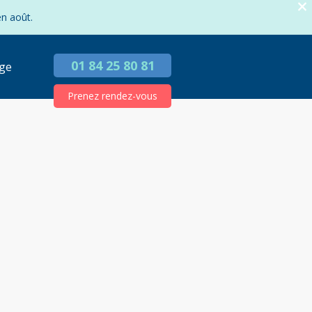
en août.
01 84 25 80 81
ge
Prenez rendez-vous