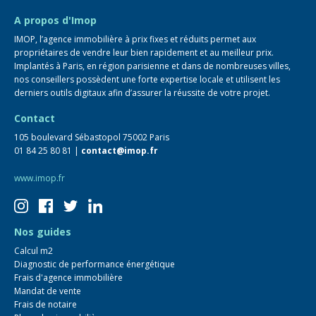
FAQ
A propos d'Imop
IMOP, l’agence immobilière à prix fixes et réduits permet aux
propriétaires de vendre leur bien rapidement et au meilleur prix.
Implantés à Paris, en région parisienne et dans de nombreuses villes,
nos conseillers possèdent une forte expertise locale et utilisent les
derniers outils digitaux afin d’assurer la réussite de votre projet.
Contact
105 boulevard Sébastopol 75002 Paris
01 84 25 80 81 |
contact@imop.fr
www.imop.fr
Nos guides
Calcul m2
Diagnostic de performance énergétique
Frais d'agence immobilière
Mandat de vente
Frais de notaire