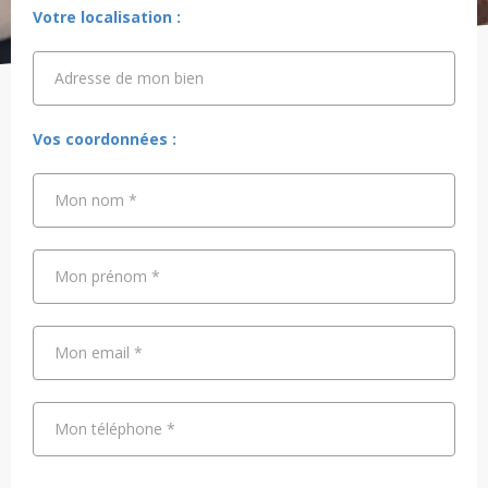
Votre localisation :
Adresse de mon bien
Adresse de mon bien
Vos coordonnées :
Mon nom
*
Mon prénom
*
Mon email
*
Mon téléphone
*