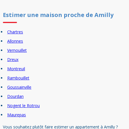
Estimer un
e
maison
proche de
Amilly
Chartres
Allonnes
Vernouillet
Dreux
Montreuil
Rambouillet
Goussainville
Dourdan
Nogent le Rotrou
Maurepas
Vous souhaitez plutôt faire estimer un appartement à Amilly ?