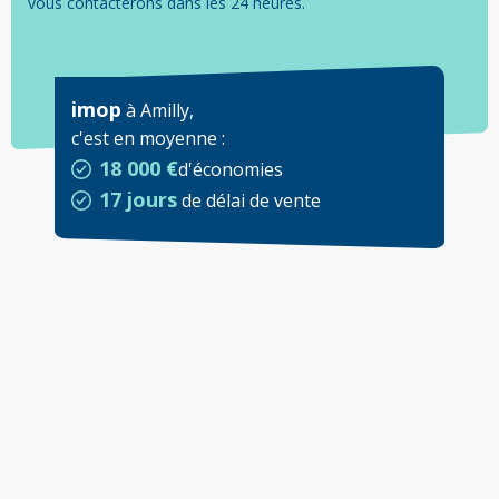
vous contacterons dans les 24 heures.
imop
à
Amilly
,
c'est en moyenne
:
18 000 €
d'économies
17 jours
de délai de vente