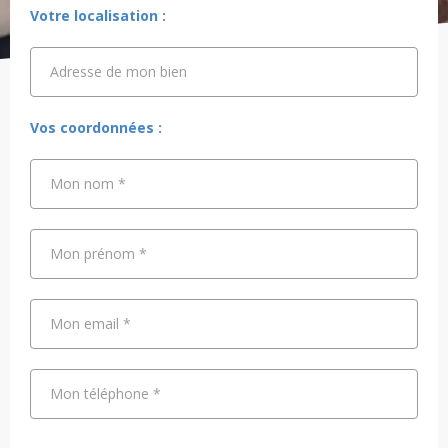
Votre localisation :
Adresse de mon bien
Adresse de mon bien
Vos coordonnées :
Mon nom
*
Mon prénom
*
Mon email
*
Mon téléphone
*