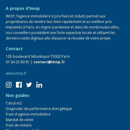
FAQ
A propos d'Imop
IMOP, l’agence immobilière à prix fixes et réduits permet aux
propriétaires de vendre leur bien rapidement et au meilleur prix.
Implantés à Paris, en région parisienne et dans de nombreuses villes,
nos conseillers possèdent une forte expertise locale et utilisent les
derniers outils digitaux afin d’assurer la réussite de votre projet.
Contact
105 boulevard Sébastopol 75002 Paris
01 84 25 80 81 |
contact@imop.fr
www.imop.fr
Nos guides
Calcul m2
Diagnostic de performance énergétique
Frais d'agence immobilière
Mandat de vente
Frais de notaire