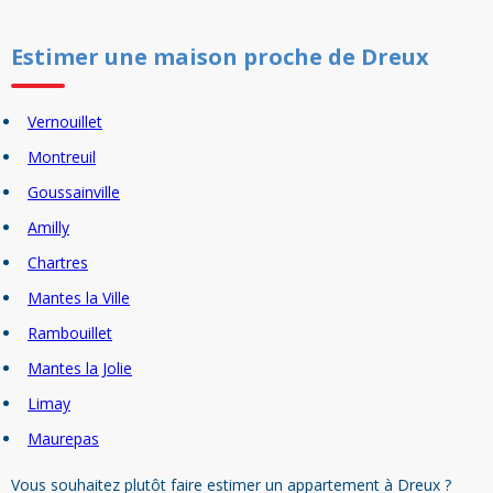
Estimer un
e
maison
proche de
Dreux
Vernouillet
Montreuil
Goussainville
Amilly
Chartres
Mantes la Ville
Rambouillet
Mantes la Jolie
Limay
Maurepas
Vous souhaitez plutôt faire estimer un appartement à Dreux ?