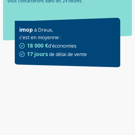
vous contacterons dans les 24 heures.
imop
à
Dreux
,
c'est en moyenne
:
18 000 €
d'économies
17 jours
de délai de vente