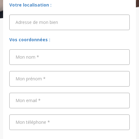
Votre localisation :
Adresse de mon bien
Adresse de mon bien
Vos coordonnées :
Mon nom
*
Mon prénom
*
Mon email
*
Mon téléphone
*