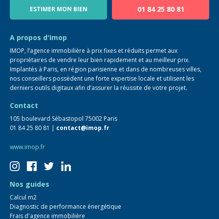
01 84 25 80 81
ESTIMER MON BIEN
Guide immo
FAQ
A propos d'Imop
IMOP, l’agence immobilière à prix fixes et réduits permet aux
propriétaires de vendre leur bien rapidement et au meilleur prix.
Implantés à Paris, en région parisienne et dans de nombreuses villes,
nos conseillers possèdent une forte expertise locale et utilisent les
derniers outils digitaux afin d’assurer la réussite de votre projet.
Contact
105 boulevard Sébastopol 75002 Paris
01 84 25 80 81 |
contact@imop.fr
www.imop.fr
Nos guides
Calcul m2
Diagnostic de performance énergétique
Frais d'agence immobilière