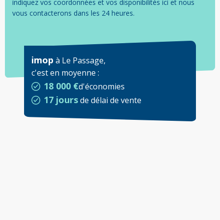
indiquez vos coordonnées et vos disponibilités ici et nous
vous contacterons dans les 24 heures.
imop
à
Le Passage
,
c'est en moyenne
:
18 000 €
d'économies
17 jours
de délai de vente