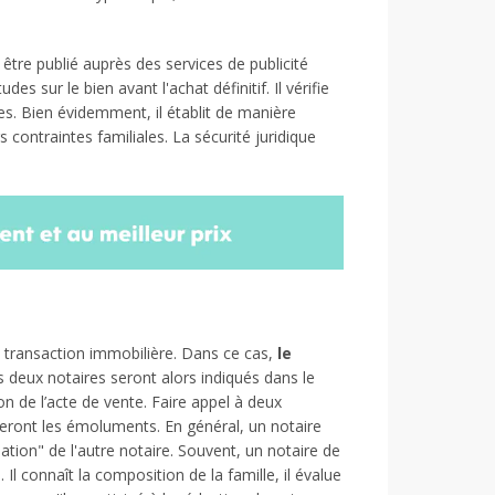
it être publié auprès des services de publicité
des sur le bien avant l'achat définitif. Il vérifie
ées. Bien évidemment, il établit de manière
s contraintes familiales. La sécurité juridique
ne transaction immobilière. Dans ce cas,
le
s deux notaires seront alors indiqués dans le
n de l’acte de vente. Faire appel à deux
geront les émoluments. En général, un notaire
ipation" de l'autre notaire. Souvent, un notaire de
Il connaît la composition de la famille, il évalue