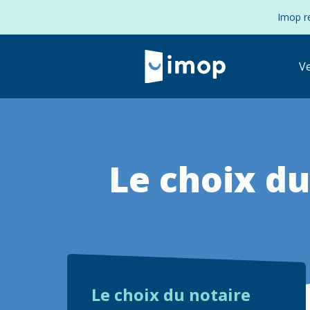
Imop re
V
Le choix du
Retour à la navigation principale
Le choix du notaire