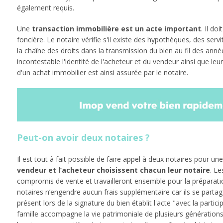
également requis.
Une
transaction immobilière est un acte important
. Il do
foncière. Le notaire vérifie s'il existe des hypothèques, des servitu
la chaîne des droits dans la transmission du bien au fil des ann
incontestable l'identité de l'acheteur et du vendeur ainsi que leur
d'un achat immobilier est ainsi assurée par le notaire.
Peut-on avoir deux notaires ?
Il est tout à fait possible de faire appel à deux notaires pour u
vendeur et l’acheteur choisissent chacun leur notaire
. Le
compromis de vente et travailleront ensemble pour la préparatio
notaires n’engendre aucun frais supplémentaire car ils se parta
présent lors de la signature du bien établit l'acte "avec la partic
famille accompagne la vie patrimoniale de plusieurs générations. 