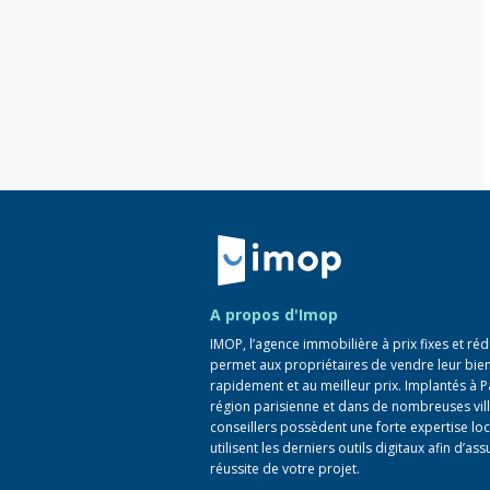
Retour à la navigation principale
A propos d'Imop
IMOP, l’agence immobilière à prix fixes et réd
permet aux propriétaires de vendre leur bie
rapidement et au meilleur prix. Implantés à P
région parisienne et dans de nombreuses vill
conseillers possèdent une forte expertise loc
utilisent les derniers outils digitaux afin d’ass
réussite de votre projet.