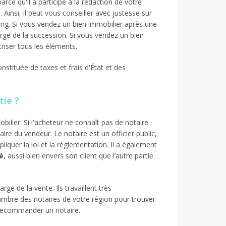
arce qu'il a participé à la rédaction de votre
Ainsi, il peut vous conseiller avec justesse sur
long. Si vous vendez un bien immobilier après une
arge de la succession. Si vous vendez un bien
triser tous les éléments.
nstituée de taxes et frais d'État et des
tie ?
bilier. Si l'acheteur ne connaît pas de notaire
taire du vendeur. Le notaire est un officier public,
ppliquer la loi et la règlementation. Il a également
é
, aussi bien envers son client que l’autre partie.
 de la vente. Ils travaillent très
ambre des notaires de votre région pour trouver
recommander un notaire.