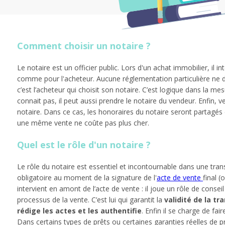
Comment choisir un notaire ?
Le notaire est un officier public. Lors d'un achat immobilier, il 
comme pour l'acheteur. Aucune réglementation particulière ne d
c’est l’acheteur qui choisit son notaire. C’est logique dans la mes
connait pas, il peut aussi prendre le notaire du vendeur. Enfin,
notaire. Dans ce cas, les honoraires du notaire seront partagés 
une même vente ne coûte pas plus cher.
Quel est le rôle d'un notaire ?
Le rôle du notaire est essentiel et incontournable dans une tran
obligatoire au moment de la signature de l'
acte de vente
final (
intervient en amont de l’acte de vente : il joue un rôle de consei
processus de la vente. C’est lui qui garantit la
validité de la tr
rédige les actes et les authentifie
. Enfin il se charge de fa
Dans certains types de prêts ou certaines garanties réelles de 