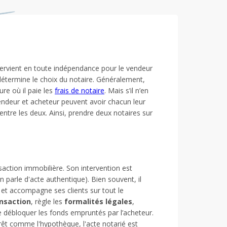
intervient en toute indépendance pour le vendeur
étermine le choix du notaire. Généralement,
ure où il paie les
frais de notaire
. Mais s’il n’en
 vendeur et acheteur peuvent avoir chacun leur
entre les deux. Ainsi, prendre deux notaires sur
saction immobilière. Son intervention est
on parle d'acte authentique). Bien souvent, il
l et accompagne ses clients sur tout le
ansaction
, règle les
formalités légales
,
ire débloquer les fonds empruntés par l’acheteur.
prêt comme l'hypothèque, l'acte notarié est