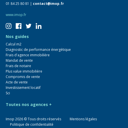
01 84 25 80 81 |
contact@imop.fr
www.imop.fr
Nos guides
Calcul m2
Diagnostic de performance énergétique
Frais d'agence immobilière
Mandat de vente
Frais de notaire
Plus value immobilière
Compromis de vente
Acte de vente
Investissement locatif
Sci
Toutes nos agences +
Imop
2026
© Tous droits réservés
Mentions légales
Politique de confidentialité