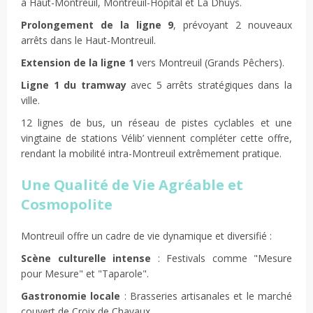
à Haut-Montreuil, Montreuil-Hôpital et La Dhuys.
Prolongement de la ligne 9
, prévoyant 2 nouveaux
arrêts dans le Haut-Montreuil.
Extension de la ligne 1
vers Montreuil (Grands Pêchers).
Ligne 1 du tramway
avec 5 arrêts stratégiques dans la
ville.
12 lignes de bus, un réseau de pistes cyclables et une
vingtaine de stations Vélib’ viennent compléter cette offre,
rendant la mobilité intra-Montreuil extrêmement pratique.
Une Qualité de Vie Agréable et
Cosmopolite
Montreuil offre un cadre de vie dynamique et diversifié :
Scène culturelle intense
: Festivals comme "Mesure
pour Mesure" et "Taparole".
Gastronomie locale
: Brasseries artisanales et le marché
couvert de Croix de Chavaux.