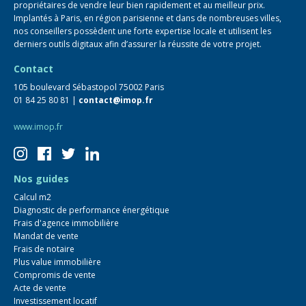
propriétaires de vendre leur bien rapidement et au meilleur prix.
Implantés à Paris, en région parisienne et dans de nombreuses villes,
nos conseillers possèdent une forte expertise locale et utilisent les
derniers outils digitaux afin d’assurer la réussite de votre projet.
Contact
105 boulevard Sébastopol 75002 Paris
01 84 25 80 81 |
contact@imop.fr
www.imop.fr
Nos guides
Calcul m2
Diagnostic de performance énergétique
Frais d'agence immobilière
Mandat de vente
Frais de notaire
Plus value immobilière
Compromis de vente
Acte de vente
Investissement locatif