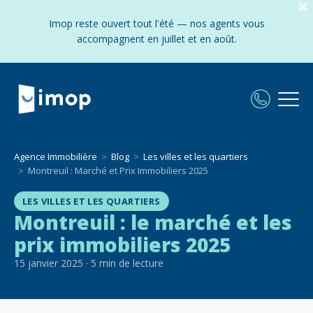
Imop reste ouvert tout l'été — nos agents vous
accompagnent en juillet et en août.
Agence Immobilière
Blog
Les villes et les quartiers
Montreuil : Marché et Prix Immobiliers 2025
LES VILLES ET LES QUARTIERS
Montreuil : le marché et les
prix immobiliers 2025
15 janvier 2025
·
5
min de lecture