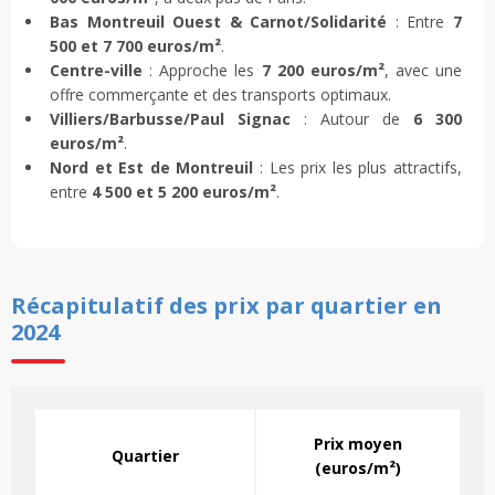
Bas Montreuil Ouest & Carnot/Solidarité
: Entre
7
500 et 7 700 euros/m²
.
Centre-ville
: Approche les
7 200 euros/m²
, avec une
offre commerçante et des transports optimaux.
Villiers/Barbusse/Paul Signac
: Autour de
6 300
euros/m²
.
Nord et Est de Montreuil
: Les prix les plus attractifs,
entre
4 500 et 5 200 euros/m²
.
Récapitulatif des prix par quartier en
2024
Prix moyen
Quartier
(euros/m²)