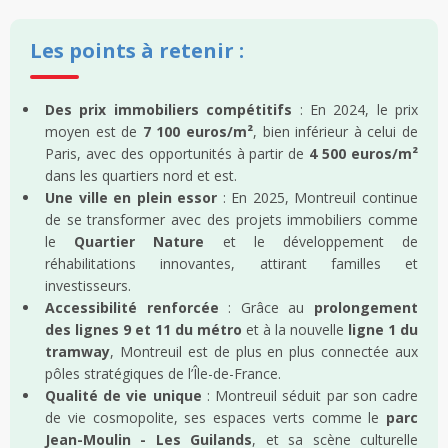
Les points à retenir :
Des prix immobiliers compétitifs
: En 2024, le prix
moyen est de
7 100 euros/m²
, bien inférieur à celui de
Paris, avec des opportunités à partir de
4 500 euros/m²
dans les quartiers nord et est.
Une ville en plein essor
: En 2025, Montreuil continue
de se transformer avec des projets immobiliers comme
le
Quartier Nature
et le développement de
réhabilitations innovantes, attirant familles et
investisseurs.
Accessibilité renforcée
: Grâce au
prolongement
des lignes 9 et 11 du métro
et à la nouvelle
ligne 1 du
tramway
, Montreuil est de plus en plus connectée aux
pôles stratégiques de l’Île-de-France.
Qualité de vie unique
: Montreuil séduit par son cadre
de vie cosmopolite, ses espaces verts comme le
parc
Jean-Moulin - Les Guilands
, et sa scène culturelle