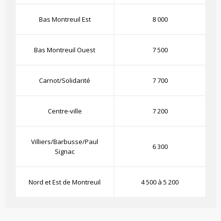
Bas Montreuil Est
8 000
Bas Montreuil Ouest
7 500
Carnot/Solidarité
7 700
Centre-ville
7 200
Villiers/Barbusse/Paul
6 300
Signac
Nord et Est de Montreuil
4 500 à 5 200