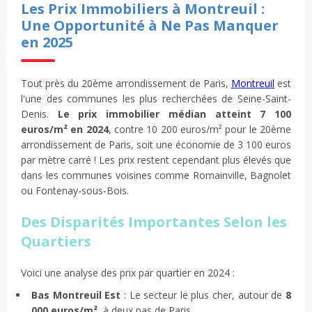
Les Prix Immobiliers à Montreuil :
Une Opportunité à Ne Pas Manquer
en 2025
Tout près du 20ème arrondissement de Paris,
Montreuil
est
l'une des communes les plus recherchées de Seine-Saint-
Denis.
Le prix immobilier médian atteint 7 100
euros/m² en 2024
, contre 10 200 euros/m² pour le 20ème
arrondissement de Paris, soit une économie de 3 100 euros
par mètre carré ! Les prix restent cependant plus élevés que
dans les communes voisines comme Romainville, Bagnolet
ou Fontenay-sous-Bois.
Des Disparités Importantes Selon les
Quartiers
Voici une analyse des prix par quartier en 2024 :
Bas Montreuil Est
: Le secteur le plus cher, autour de
8
000 euros/m²
, à deux pas de Paris.