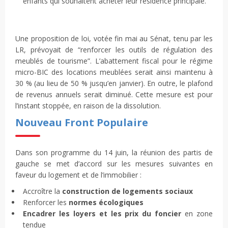
enfants qui souhaitent acheter leur résidence principale.
Une proposition de loi, votée fin mai au Sénat, tenu par les
LR, prévoyait de “renforcer les outils de régulation des
meublés de tourisme”. L’abattement fiscal pour le régime
micro-BIC des locations meublées serait ainsi maintenu à
30 % (au lieu de 50 % jusqu’en janvier). En outre, le plafond
de revenus annuels serait diminué. Cette mesure est pour
l’instant stoppée, en raison de la dissolution.
Nouveau Front Populaire
Dans son programme du 14 juin, la réunion des partis de
gauche se met d’accord sur les mesures suivantes en
faveur du logement et de l’immobilier :
Accroître la
construction de logements sociaux
Renforcer les
normes écologiques
Encadrer les loyers et les prix du foncier
en zone
tendue