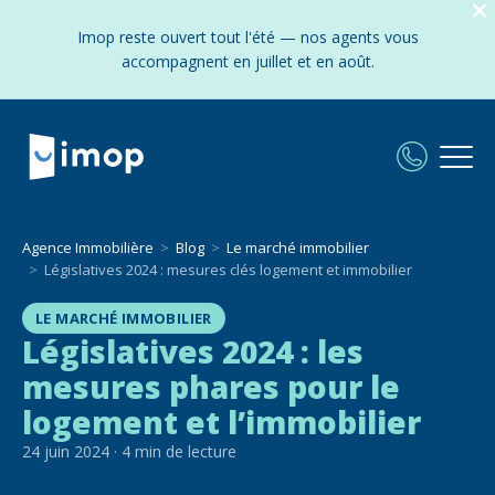
Imop reste ouvert tout l'été — nos agents vous
accompagnent en juillet et en août.
Agence Immobilière
Blog
Le marché immobilier
Législatives 2024 : mesures clés logement et immobilier
LE MARCHÉ IMMOBILIER
Législatives 2024 : les
mesures phares pour le
logement et l’immobilier
24 juin 2024
·
4
min de lecture