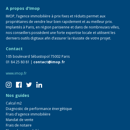
FAQ
A propos d'Imop
IMOP, l’agence immobilière à prix fixes et réduits permet aux
propriétaires de vendre leur bien rapidement et au meilleur prix.
Implantés à Paris, en région parisienne et dans de nombreuses villes,
nos conseillers possèdent une forte expertise locale et utilisent les
derniers outils digitaux afin d’assurer la réussite de votre projet.
Contact
105 boulevard Sébastopol 75002 Paris
01 84 25 80 81 |
contact@imop.fr
www.imop.fr
Nos guides
Calcul m2
Diagnostic de performance énergétique
Frais d'agence immobilière
Mandat de vente
Frais de notaire