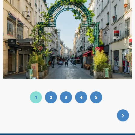
1
2
3
4
5