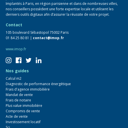
Implantés à Paris, en région parisienne et dans de nombreuses villes,
nos conseillers possèdent une forte expertise locale et utilisent les
derniers outils digitaux afin d’assurer la réussite de votre projet.
Contact
105 boulevard Sébastopol 75002 Paris
01 84 25 80 81 |
contact@imop.fr
www.imop.fr
Nos guides
Calcul m2
Diagnostic de performance énergétique
Frais d'agence immobilière
Mandat de vente
Frais de notaire
Plus value immobilière
Compromis de vente
Acte de vente
Investissement locatif
Sci