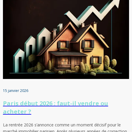
15 janvier 2026
Paris début 2026 : faut-il vendre ou
acheter ?
La rentrée 2026 s’annonce comme un moment décisif pour le
marché immobilier parisien. Après plusieurs années de correction