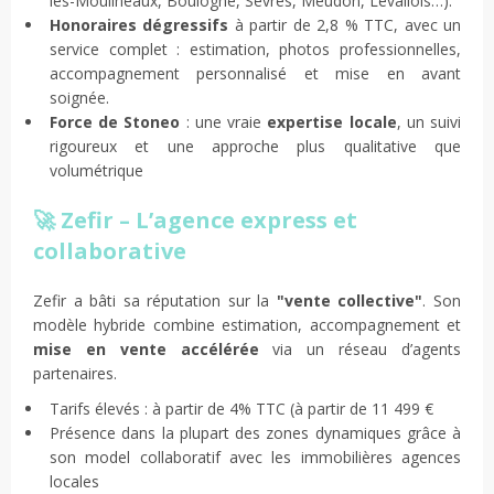
les-Moulineaux, Boulogne, Sèvres, Meudon, Levallois…).
Honoraires dégressifs
à partir de 2,8 % TTC, avec un
service complet : estimation, photos professionnelles,
accompagnement personnalisé et mise en avant
soignée.
Force de Stoneo
: une vraie
expertise locale
, un suivi
rigoureux et une approche plus qualitative que
volumétrique
🚀 Zefir – L’agence express et
collaborative
Zefir a bâti sa réputation sur la
"vente collective"
. Son
modèle hybride combine estimation, accompagnement et
mise en vente accélérée
via un réseau d’agents
partenaires.
Tarifs élevés : à partir de 4% TTC (à partir de 11 499 €
Présence dans la plupart des zones dynamiques grâce à
son model collaboratif avec les immobilières agences
locales