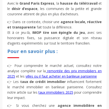
Avec le
Grand Paris Express
, la
hausse du télétravail
et
le
désir d’espace
, les communes de la petite et grande
couronne attirent de plus en plus d’acheteurs.
👉 Dans ce contexte, choisir une
agence locale, réactive
et transparente
fait toute la différence.
Et à ce jeu-là,
IMOP tire son épingle du jeu
, avec ses
honoraires fixes, sa puissance digitale et son réseau
d’agents expérimentés sur tout le territoire francilien.
Pour en savoir plus :
👉 Pour comprendre le marché actuel, consultez notre
analyse complète sur la
remontée des prix immobiliers en
2025
et les
villes ou il faut acheter en banlieue parisienne
👉 Les
taux de crédit immobilier
influencent fortement
le marché immobilier en banlieue parisienne. Consultez
notre article sur les
taux immobiliers 2025
pour comprendre
leur impact.
👉 Si vous cherchez une
agence immobilière en