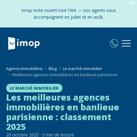
Imop reste ouvert tout l'été — nos agents vous
accompagnent en juillet et en août.
Agence Immobilière
Blog
Le marché immobilier
Meilleures agences immobilières en banlieue parisienne
LE MARCHÉ IMMOBILIER
Les meilleures agences
immobilières en banlieue
parisienne : classement
2025
29 octobre 2025
·
5
min de lecture