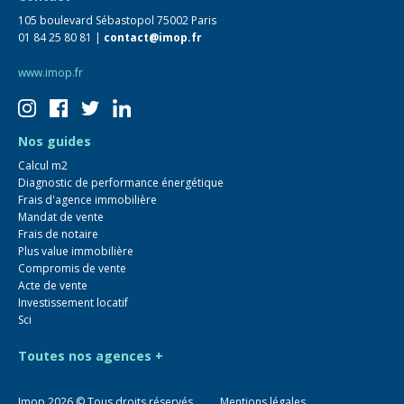
105 boulevard Sébastopol 75002 Paris
01 84 25 80 81 |
contact@imop.fr
www.imop.fr
Nos guides
Calcul m2
Diagnostic de performance énergétique
Frais d'agence immobilière
Mandat de vente
Frais de notaire
Plus value immobilière
Compromis de vente
Acte de vente
Investissement locatif
Sci
Toutes nos agences +
Imop
2026
© Tous droits réservés
Mentions légales