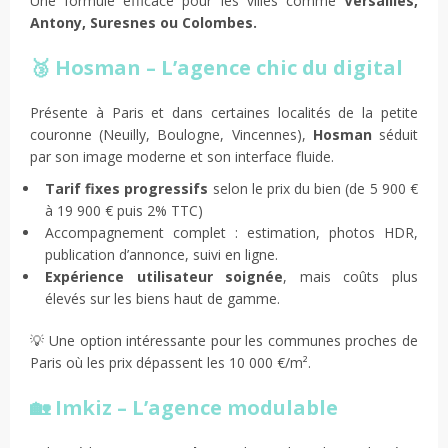
Une formule efficace pour les villes comme
Versailles,
Antony, Suresnes ou Colombes.
🥉 Hosman – L’agence chic du digital
Présente à Paris et dans certaines localités de la petite
couronne (Neuilly, Boulogne, Vincennes),
Hosman
séduit
par son image moderne et son interface fluide.
Tarif fixes progressifs
selon le prix du bien (de 5 900 €
à 19 900 € puis 2% TTC)
Accompagnement complet : estimation, photos HDR,
publication d’annonce, suivi en ligne.
Expérience utilisateur soignée
, mais coûts plus
élevés sur les biens haut de gamme.
💡 Une option intéressante pour les communes proches de
Paris où les prix dépassent les 10 000 €/m².
🏡 Imkiz – L’agence modulable