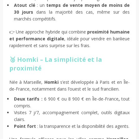
Atout clé
: un
temps de vente moyen de moins de
30 jours
dans la majorité des cas, même sur des
marchés compétitifs.
👉 Une approche hybride qui combine
proximité humaine
et performance digitale
, idéale pour vendre en banlieue
rapidement et sans surprise sur les frais.
🥈 Homki – La simplicité et la
proximité
Née à Marseille,
Homki
s’est développée à Paris et en Île-
de-France, notamment dans l’ouest et le sud francilien.
Deux tarifs :
6 900 € ou 8 900 € en Île-de-France
,
tout
compris.
Visites 7 j/7, accompagnement complet, outils digitaux
clairs.
Point fort
: la transparence et la disponibilité des agents.