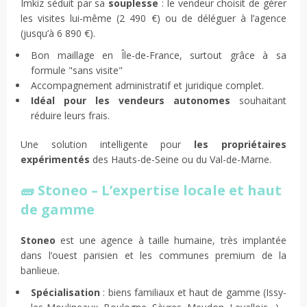
Imkiz séduit par sa
souplesse
: le vendeur choisit de gérer
les visites lui-même (2 490 €) ou de déléguer à l’agence
(jusqu’à 6 890 €).
Bon maillage en Île-de-France, surtout grâce à sa
formule "sans visite"
Accompagnement administratif et juridique complet.
Idéal pour les vendeurs autonomes
souhaitant
réduire leurs frais.
Une solution intelligente pour
les propriétaires
expérimentés
des Hauts-de-Seine ou du Val-de-Marne.
🧱 Stoneo – L’expertise locale et haut
de gamme
Stoneo
est une agence à taille humaine, très implantée
dans l’ouest parisien et les communes premium de la
banlieue.
Spécialisation
: biens familiaux et haut de gamme (Issy-