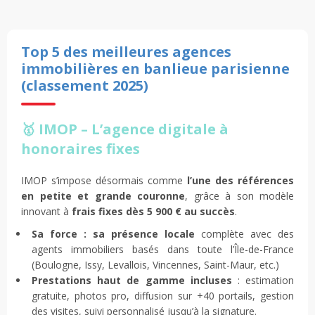
Top 5 des meilleures agences
immobilières en banlieue parisienne
(classement 2025)
🥇 IMOP – L’agence digitale à
honoraires fixes
IMOP s’impose désormais comme
l’une des références
en petite et grande couronne
, grâce à son modèle
innovant à
frais fixes dès 5 900 € au succès
.
Sa force : sa présence locale
complète avec des
agents immobiliers basés dans toute l’Île-de-France
(Boulogne, Issy, Levallois, Vincennes, Saint-Maur, etc.)
Prestations haut de gamme incluses
: estimation
gratuite, photos pro, diffusion sur +40 portails, gestion
des visites, suivi personnalisé jusqu’à la signature.