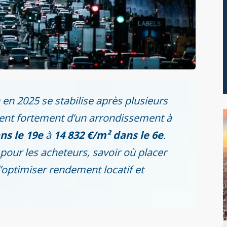
en 2025 se stabilise après plusieurs
rient fortement d’un arrondissement à
ns le 19e
à
14 832 €/m² dans le 6e
.
our les acheteurs, savoir où placer
d’optimiser rendement locatif et