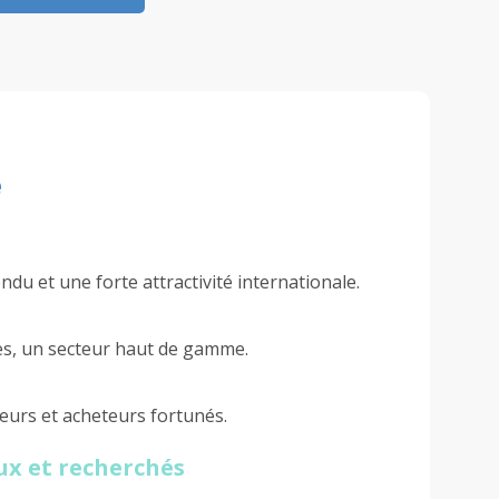
e
ndu et une forte attractivité internationale.
res, un secteur haut de gamme.
eurs et acheteurs fortunés.
ux et recherchés