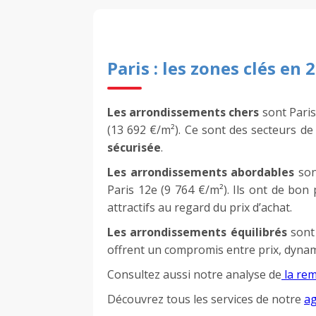
Paris : les zones clés en 
Les arrondissements chers
sont Paris 
(13 692 €/m²). Ce sont des secteurs d
sécurisée
.
Les arrondissements abordables
sont
Paris 12e (9 764 €/m²). Ils ont de bon
attractifs au regard du prix d’achat.
Les arrondissements équilibrés
sont 
offrent un compromis entre prix, dyna
Consultez aussi notre analyse de
la rem
Découvrez tous les services de notre
ag