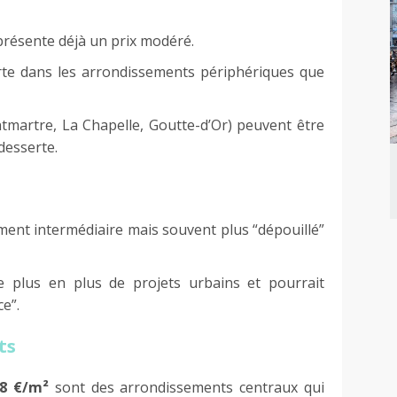
ᵉ présente déjà un prix modéré.
orte dans les arrondissements périphériques que
tmartre, La Chapelle, Goutte-d’Or) peuvent être
 desserte.
gment intermédiaire mais souvent plus “dépouillé”
e plus en plus de projets urbains et pourrait
ce”.
ts
68 €/m²
sont des arrondissements centraux qui