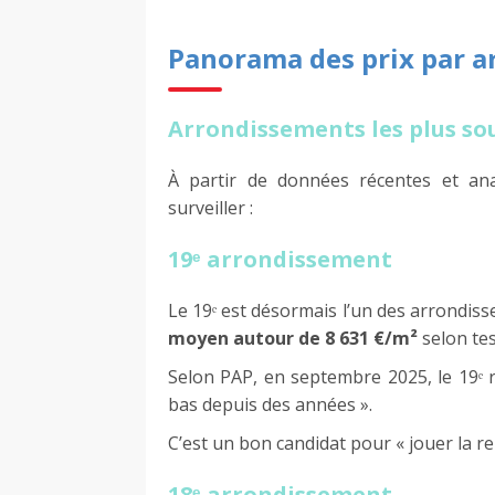
Panorama des prix par a
Arrondissements les plus sou
À partir de données récentes et ana
surveiller :
19ᵉ arrondissement
Le 19ᵉ est désormais l’un des arrondis
moyen autour de 8 631 €/m²
selon tes
Selon PAP, en septembre 2025, le 19ᵉ r
bas depuis des années ».
C’est un bon candidat pour « jouer la r
18ᵉ arrondissement