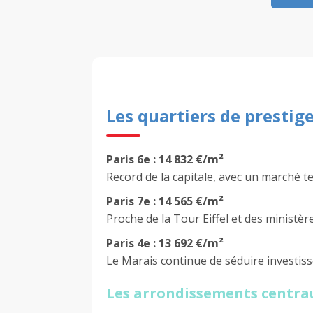
Les quartiers de prestig
Paris 6e : 14 832 €/m²
Record de la capitale, avec un marché te
Paris 7e : 14 565 €/m²
Proche de la Tour Eiffel et des ministè
Paris 4e : 13 692 €/m²
Le Marais continue de séduire investiss
Les arrondissements centra