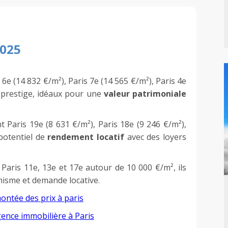
2025
6e (14 832 €/m²), Paris 7e (14 565 €/m²), Paris 4e
e prestige, idéaux pour une
valeur patrimoniale
 Paris 19e (8 631 €/m²), Paris 18e (9 246 €/m²),
 potentiel de
rendement locatif
avec des loyers
Paris 11e, 13e et 17e autour de 10 000 €/m², ils
misme et demande locative.
ontée des prix à paris
ence immobilière à Paris