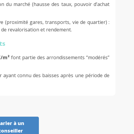
on du marché (hausse des taux, pouvoir d’achat
e (proximité gares, transports, vie de quartier) :
 de revalorisation et rendement.
ts
€/m²
font partie des arrondissements “modérés”
ur ayant connu des baisses après une période de
arler à un
conseiller